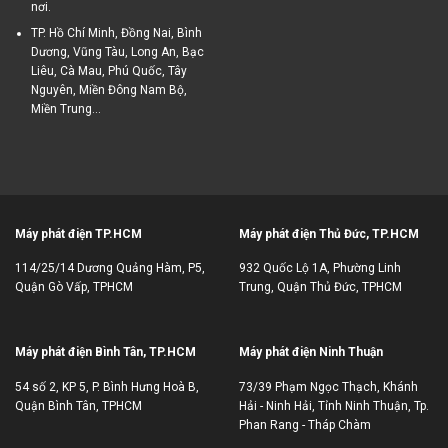
nơi.
TP. Hồ Chí Minh, Đồng Nai, Bình
Dương, Vũng Tàu, Long An, Bạc
Liêu, Cà Mau, Phú Quốc, Tây
Nguyên, Miền Đông Nam Bộ,
Miền Trung...
Máy phát điện TP.HCM
Máy phát điện Thủ Đức, TP.HCM
114/25/14 Dương Quảng Hàm, P5,
932 Quốc Lộ 1A, Phường Linh
Quận Gò Vấp, TPHCM
Trung, Quận Thủ Đức, TPHCM
Máy phát điện Bình Tân, TP.HCM
Máy phát điện Ninh Thuận
54 số 2, KP 5, P. Bình Hưng Hoà B,
73/39 Phạm Ngọc Thạch, Khánh
Quận Bình Tân, TPHCM
Hải - Ninh Hải, Tỉnh Ninh Thuận, Tp.
Phan Rang - Tháp Chàm