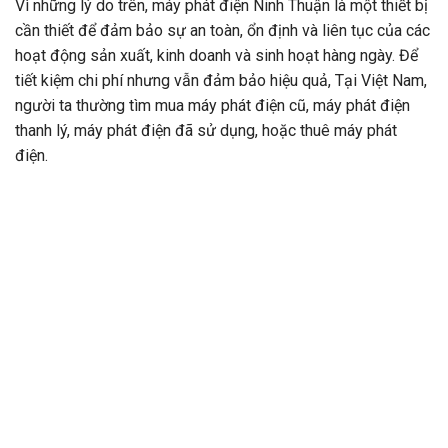
Vì những lý do trên,
máy phát điện Ninh Thuận
là một thiết bị
cần thiết để đảm bảo sự an toàn, ổn định và liên tục của các
hoạt động sản xuất, kinh doanh và sinh hoạt hàng ngày. Để
tiết kiệm chi phí nhưng vẫn đảm bảo hiệu quả, Tại Việt Nam,
người ta thường tìm mua máy phát điện cũ, máy phát điện
thanh lý, máy phát điện đã sử dụng, hoặc thuê máy phát
điện.