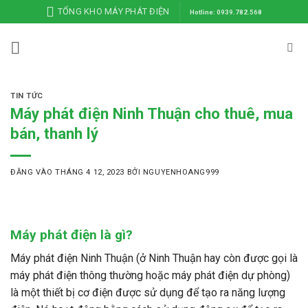
Bỏ
TỔNG KHO MÁY PHÁT ĐIỆN
Hotline: 0939.782.568
qua
nội
dung
TIN TỨC
Máy phát điện Ninh Thuận cho thuê, mua
bán, thanh lý
ĐĂNG VÀO
THÁNG 4 12, 2023
BỞI
NGUYENHOANG999
Máy phát điện là gì?
Máy phát điện Ninh Thuận (ở Ninh Thuận hay còn được gọi là
máy phát điện thông thường hoặc máy phát điện dự phòng)
là một thiết bị cơ điện được sử dụng để tạo ra năng lượng