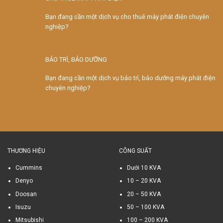
Bạn đang cần một dịch vụ cho thuê máy phát điện chuyên
nghiệp?
BẢO TRÌ, BẢO DƯỠNG
Bạn đang cần một dịch vụ bảo trì, bảo dưỡng máy phát điện
chuyên nghiệp?
THƯƠNG HIỆU
CÔNG SUẤT
Cummins
Dưới 10 KVA
Denyo
10 – 20 KVA
Doosan
20 – 50 KVA
Isuzu
50 – 100 KVA
Mitsubishi
100 – 200 KVA