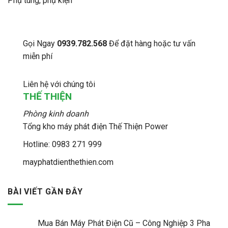
Phụ tùng, phụ kiện
Gọi Ngay
0939.782.568
Để đặt hàng hoặc tư vấn
miễn phí
Liên hệ với chúng tôi
THẾ THIỆN
Phòng kinh doanh
Tổng kho máy phát điện Thế Thiện Power
Hotline: 0983 271 999
mayphatdienthethien.com
BÀI VIẾT GẦN ĐÂY
Mua Bán Máy Phát Điện Cũ – Công Nghiệp 3 Pha