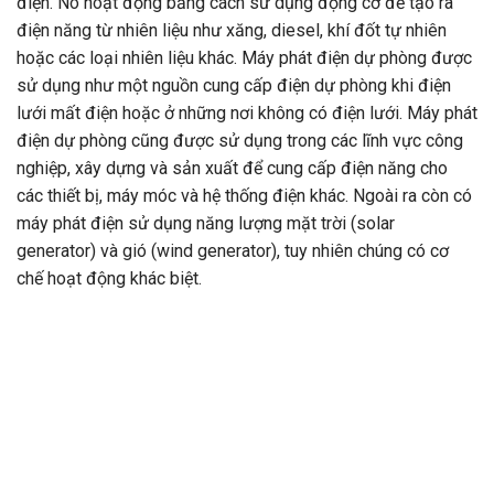
điện. Nó hoạt động bằng cách sử dụng động cơ để tạo ra
điện năng từ nhiên liệu như xăng, diesel, khí đốt tự nhiên
hoặc các loại nhiên liệu khác. Máy phát điện dự phòng được
sử dụng như một nguồn cung cấp điện dự phòng khi điện
lưới mất điện hoặc ở những nơi không có điện lưới. Máy phát
điện dự phòng cũng được sử dụng trong các lĩnh vực công
nghiệp, xây dựng và sản xuất để cung cấp điện năng cho
các thiết bị, máy móc và hệ thống điện khác. Ngoài ra còn có
máy phát điện sử dụng năng lượng mặt trời (solar
generator) và gió (wind generator), tuy nhiên chúng có cơ
chế hoạt động khác biệt.