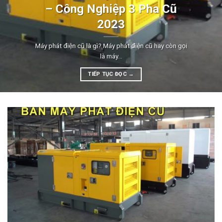
– Công Nghiệp 3 Pha Cũ
2023
Máy phát điện cũ là gì? Máy phát điện cũ hay còn gọi
là máy...
TIẾP TỤC ĐỌC
→