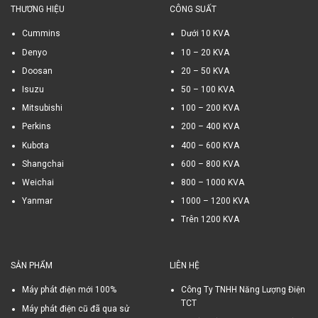
THƯƠNG HIỆU
CÔNG SUẤT
Cummins
Dưới 10 KVA
Denyo
10 – 20 KVA
Doosan
20 – 50 KVA
Isuzu
50 – 100 KVA
Mitsubishi
100 – 200 KVA
Perkins
200 – 400 KVA
Kubota
400 – 600 KVA
Shangchai
600 – 800 KVA
Weichai
800 – 1000 KVA
Yanmar
1000 – 1200 KVA
Trên 1200 KVA
SẢN PHẨM
LIÊN HỆ
Máy phát điện mới 100%
Công Ty TNHH Năng Lượng Điện
TCT
Máy phát điện cũ đã qua sử