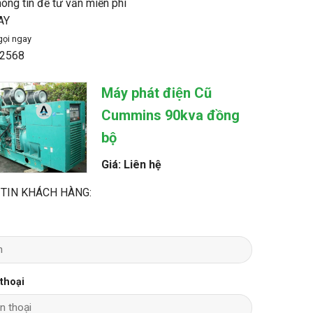
hông tin để tư vấn miễn phí
AY
gọi ngay
2568
Máy phát điện Cũ
Cummins 90kva đồng
bộ
Giá: Liên hệ
TIN KHÁCH HÀNG:
 thoại