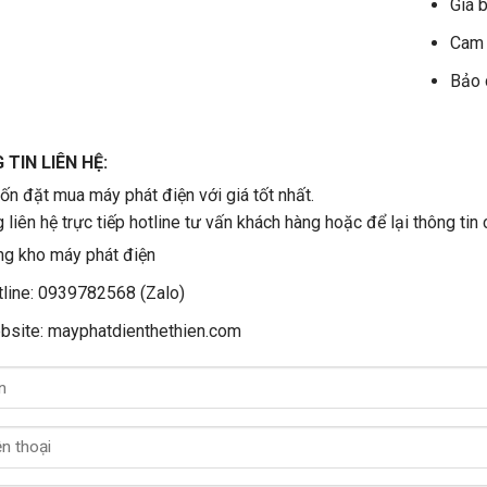
Giá b
Cam 
Bảo 
TIN LIÊN HỆ:
n đặt mua máy phát điện với giá tốt nhất.
g liên hệ trực tiếp hotline tư vấn khách hàng hoặc để lại thông tin 
g kho máy phát điện
line: 0939782568 (Zalo)
bsite: mayphatdienthethien.com