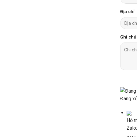
Địa chỉ
Ghi chú
Đang xử 
Hỗ t
Zalo