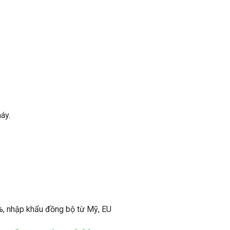
áy.
 nhập khẩu đồng bộ từ Mỹ, EU