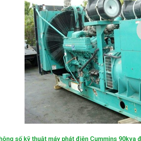
hông số kỹ thuật máy phát điện Cummins 90kva đ