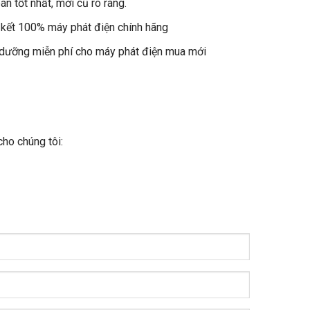
án tốt nhất, mới cũ rõ ràng.
kết 100% máy phát điện chính hãng
dưỡng miễn phí cho máy phát điện mua mới
cho chúng tôi: