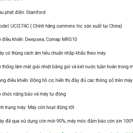
̀u phát điện: Stamford
del: UCI274C ( Chính hãng cummins Inc sản xuất tại China)
̣ điều khiển: Deepsea, Comap MRS10
́y có thùng cách âm tiêu chuẩn nhập khẩu theo máy.
 thống làm mát giải nhiệt bằng gió và két nước tuần hoàn trong m
ng điều khiển: Đồng hồ cơ, hiển thị đầy đủ các thông số trên máy
 chức năng bảo vệ máy tự động
nh trạng máy: Máy còn hoạt động tốt
y đã qua sử dụng còn mới 90%, máy móc đảm bảo còn zin 100%,