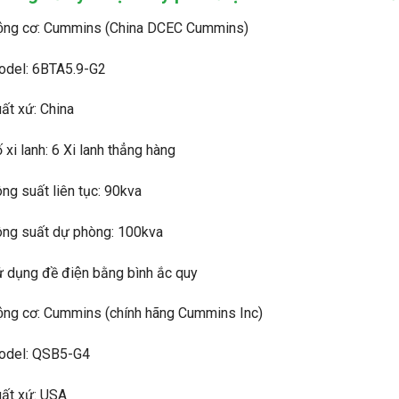
̣ng cơ: Cummins (China DCEC Cummins)
odel: 6BTA5.9-G2
ất xứ: China
́ xi lanh: 6 Xi lanh thẳng hàng
ng suất liên tục: 90kva
ng suất dự phòng: 100kva
̉ dụng đề điện bằng bình ắc quy
̣ng cơ: Cummins (chính hãng Cummins Inc)
odel: QSB5-G4
ất xứ: USA