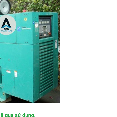
ã qua sử dụng.