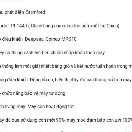
̀u phát điện: Stamford
del: PI 144J ( Chính hãng cummins Inc sản xuất tại China)
̣ điều khiển: Deepsea, Comap MRS10
́y có thùng cách âm tiêu chuẩn nhập khẩu theo máy.
 thống làm mát giải nhiệt bằng gió và két nước tuần hoàn trong m
ng điều khiển: Đồng hồ cơ, hiển thị đầy đủ các thông số trên máy
 chức năng bảo vệ máy tự động
nh trạng máy: Máy còn hoạt động tốt
y đã qua sử dụng còn mới 90%, máy móc đảm bảo còn zin 100%,