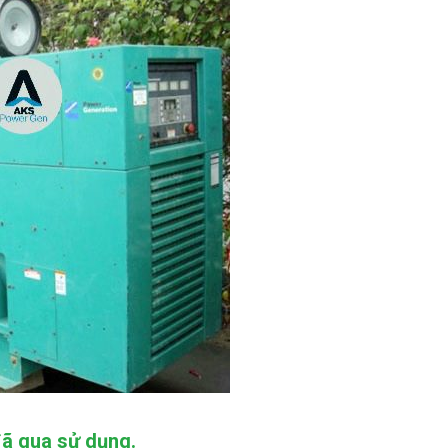
ã qua sử dụng.