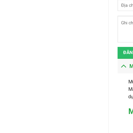
ĐĂN
M
M
Má
dụ
M