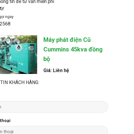
hông tin để tư vấn miễn phí
AY
gọi ngay
2568
Máy phát điện Cũ
Cummins 45kva đồng
bộ
Giá: Liên hệ
TIN KHÁCH HÀNG:
 thoại