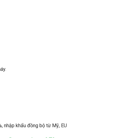
áy.
 nhập khẩu đồng bộ từ Mỹ, EU