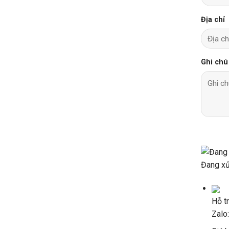
Địa chỉ
Ghi chú
Đang xử 
Hỗ t
Zalo