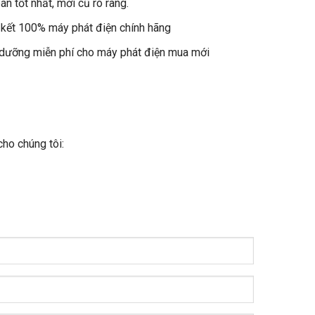
án tốt nhất, mới cũ rõ ràng.
kết 100% máy phát điện chính hãng
dưỡng miễn phí cho máy phát điện mua mới
cho chúng tôi: