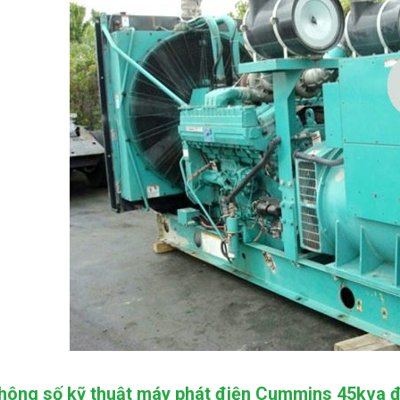
hông số kỹ thuật máy phát điện Cummins 45kva đ