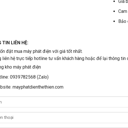
Giá b
Cam 
Bảo 
TIN LIÊN HỆ:
n đặt mua máy phát điện với giá tốt nhất.
g liên hệ trực tiếp hotline tư vấn khách hàng hoặc để lại thông tin 
g kho máy phát điện
line: 0939782568 (Zalo)
bsite: mayphatdienthethien.com