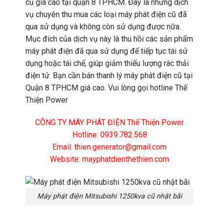
cũ giá cao tại quận 8 TPHCM. Đây là những dịch
vụ chuyên thu mua các loại máy phát điện cũ đã
qua sử dụng và không còn sử dụng được nữa.
Mục đích của dịch vụ này là thu hồi các sản phẩm
máy phát điện đã qua sử dụng để tiếp tục tái sử
dụng hoặc tái chế, giúp giảm thiểu lượng rác thải
điện tử. Bạn cần bán thanh lý máy phát điện cũ tại
Quận 8 TPHCM giá cao. Vui lòng gọi hotline Thế
Thiện Power
CÔNG TY MÁY PHÁT ĐIỆN Thế Thiện Power
Hotline: 0939.782.568
Email: thien.generator@gmail.com
Website: mayphatdienthethien.com
Máy phát điện Mitsubishi 1250kva cũ nhật bãi