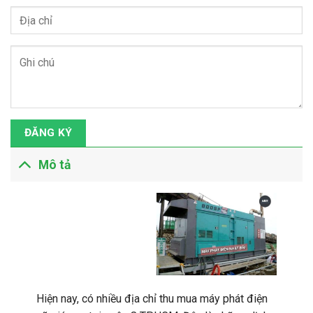
ĐĂNG KÝ
Mô tả
Hiện nay, có nhiều địa chỉ thu mua máy phát điện