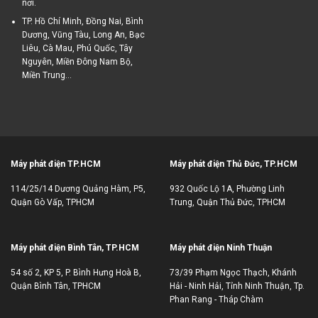
nơi.
TP. Hồ Chí Minh, Đồng Nai, Bình
Dương, Vũng Tàu, Long An, Bạc
Liêu, Cà Mau, Phú Quốc, Tây
Nguyên, Miền Đông Nam Bộ,
Miền Trung...
Máy phát điện TP.HCM
Máy phát điện Thủ Đức, TP.HCM
114/25/14 Dương Quảng Hàm, P5,
932 Quốc Lộ 1A, Phường Linh
Quận Gò Vấp, TPHCM
Trung, Quận Thủ Đức, TPHCM
Máy phát điện Bình Tân, TP.HCM
Máy phát điện Ninh Thuận
54 số 2, KP 5, P. Bình Hưng Hoà B,
73/39 Phạm Ngọc Thạch, Khánh
Quận Bình Tân, TPHCM
Hải - Ninh Hải, Tỉnh Ninh Thuận, Tp.
Phan Rang - Tháp Chàm