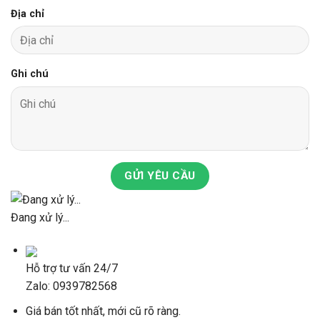
Địa chỉ
Ghi chú
GỬI YÊU CẦU
Đang xử lý...
Hỗ trợ tư vấn 24/7
Zalo: 0939782568
Giá bán tốt nhất, mới cũ rõ ràng.