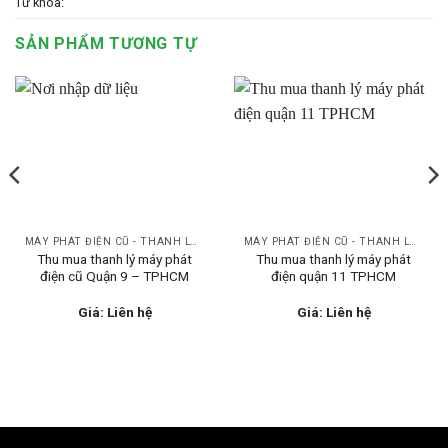
Từ khóa:
SẢN PHẨM TƯƠNG TỰ
MÁY PHÁT ĐIỆN CŨ - THANH LÝ GIÁ TỐT
MÁY PHÁT ĐIỆN CŨ - THANH LÝ GIÁ TỐT
Thu mua thanh lý máy phát
Thu mua thanh lý máy phát
điện cũ Quận 9 – TPHCM
điện quận 11 TPHCM
Giá: Liên hệ
Giá: Liên hệ