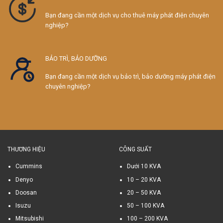
Bạn đang cần một dịch vụ cho thuê máy phát điện chuyên
nghiệp?
BẢO TRÌ, BẢO DƯỠNG
Bạn đang cần một dịch vụ bảo trì, bảo dưỡng máy phát điện
chuyên nghiệp?
THƯƠNG HIỆU
CÔNG SUẤT
Cummins
Dưới 10 KVA
Denyo
10 – 20 KVA
Doosan
20 – 50 KVA
Isuzu
50 – 100 KVA
Mitsubishi
100 – 200 KVA