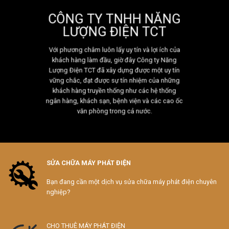
CÔNG TY TNHH NĂNG
LƯỢNG ĐIỆN TCT
Với phương châm luôn lấy uy tín và lợi ích của
khách hàng làm đầu, giờ đây Công ty Năng
Lượng Điện TCT đã xây dựng được một uy tín
vững chắc, đạt được sự tín nhiệm của những
khách hàng truyền thống như các hệ thống
ngân hàng, khách sạn, bệnh viện và các cao ốc
văn phòng trong cả nước.
SỬA CHỮA MÁY PHÁT ĐIỆN
Bạn đang cần một dịch vụ sửa chữa máy phát điện chuyên
nghiệp?
CHO THUÊ MÁY PHÁT ĐIỆN