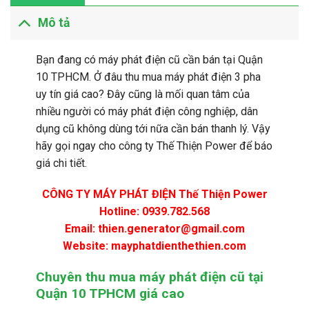
Mô tả
Bạn đang có máy phát điện cũ cần bán tại Quận
10 TPHCM. Ở đâu thu mua máy phát điện 3 pha
uy tín giá cao? Đây cũng là mối quan tâm của
nhiều người có máy phát điện công nghiệp, dân
dụng cũ không dùng tới nữa cần bán thanh lý. Vậy
hãy gọi ngay cho công ty Thế Thiện Power để báo
giá chi tiết.
CÔNG TY MÁY PHÁT ĐIỆN Thế Thiện Power
Hotline: 0939.782.568
Email: thien.generator@gmail.com
Website: mayphatdienthethien.com
Chuyên thu mua máy phát điện cũ tại
Quận 10 TPHCM giá cao