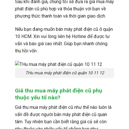
Sau khi đánh giá, chúng tôi sẽ đưa ra giá mua máy
phát điện cũ phù hợp và thỏa thuận với bạn về
phương thức thanh toán và thời gian giao dịch.
Nếu bạn đang muốn bán máy phát điện cũ ở quận
10 HCM. Xin vui lòng liên hệ Hotline để được tư
vấn và báo giá cao nhất. Giúp bạn nhanh chóng
thu hồi vốn .
THu mua máy phát điện cũ quận 10 11 12
Giá thu mua máy phát điện cũ phụ
thuộc yếu tố nào?
Giá thu mua máy phát điện cũ như thế nào luôn là
vấn đề được người bán máy phát điện cũ quan
tâm. Tuy nhiên bạn cần biết rằng giá cả sẽ còn
phụ thuộc vào nhiều yếu tố chẳng hạn như: