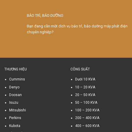
BẢO TRÌ, BẢO DƯỠNG
Bạn đang cần một dịch vụ bảo trì, bảo dưỡng máy phát điện
chuyên nghiệp?
THƯƠNG HIỆU
CÔNG SUẤT
Cummins
Dưới 10 KVA
Denyo
10 – 20 KVA
Doosan
20 – 50 KVA
Isuzu
50 – 100 KVA
Mitsubishi
100 – 200 KVA
Perkins
200 – 400 KVA
Kubota
400 – 600 KVA