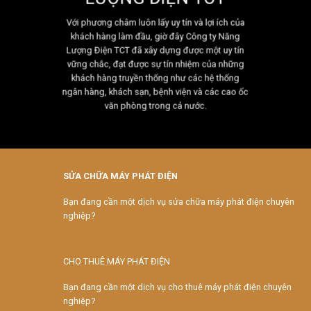
Với phương châm luôn lấy uy tín và lợi ích của
khách hàng làm đầu, giờ đây Công ty Năng
Lượng Điện TCT đã xây dựng được một uy tín
vững chắc, đạt được sự tín nhiệm của những
khách hàng truyền thống như các hệ thống
ngân hàng, khách sạn, bệnh viện và các cao ốc
văn phòng trong cả nước.
SỬA CHỮA MÁY PHÁT ĐIỆN
Bạn đang cần một dịch vụ sửa chữa máy phát điện chuyên
nghiệp?
CHO THUÊ MÁY PHÁT ĐIỆN
Bạn đang cần một dịch vụ cho thuê máy phát điện chuyên
nghiệp?