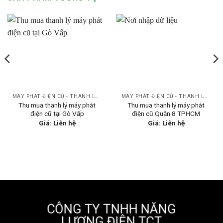
MÁY PHÁT ĐIỆN CŨ - THANH LÝ GIÁ TỐT
MÁY PHÁT ĐIỆN CŨ - THANH LÝ GIÁ TỐT
Thu mua thanh lý máy phát
Thu mua thanh lý máy phát
điện cũ tại Gò Vấp
điện cũ Quận 8 TPHCM
Giá: Liên hệ
Giá: Liên hệ
CÔNG TY TNHH NĂNG
LƯỢNG ĐIỆN TCT