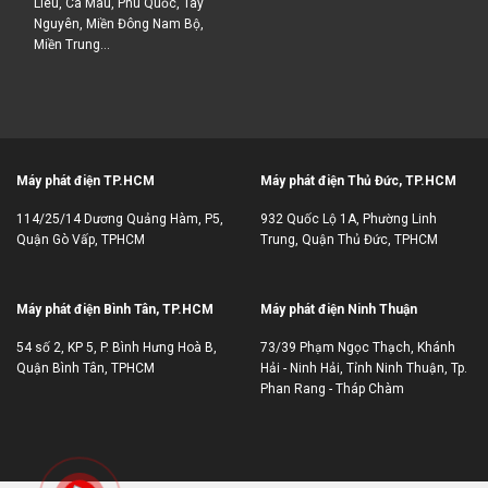
Liêu, Cà Mau, Phú Quốc, Tây
Nguyên, Miền Đông Nam Bộ,
Miền Trung...
Máy phát điện TP.HCM
Máy phát điện Thủ Đức, TP.HCM
114/25/14 Dương Quảng Hàm, P5,
932 Quốc Lộ 1A, Phường Linh
Quận Gò Vấp, TPHCM
Trung, Quận Thủ Đức, TPHCM
Máy phát điện Bình Tân, TP.HCM
Máy phát điện Ninh Thuận
54 số 2, KP 5, P. Bình Hưng Hoà B,
73/39 Phạm Ngọc Thạch, Khánh
Quận Bình Tân, TPHCM
Hải - Ninh Hải, Tỉnh Ninh Thuận, Tp.
Phan Rang - Tháp Chàm