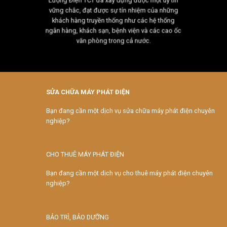
Lượng Điện TCT đã xây dựng được một uy tín
vững chắc, đạt được sự tín nhiệm của những
khách hàng truyền thống như các hệ thống
ngân hàng, khách sạn, bệnh viện và các cao ốc
văn phòng trong cả nước.
SỬA CHỮA MÁY PHÁT ĐIỆN
Bạn đang cần một dịch vụ sửa chữa máy phát điện chuyên
nghiệp?
CHO THUÊ MÁY PHÁT ĐIỆN
Bạn đang cần một dịch vụ cho thuê máy phát điện chuyên
nghiệp?
BẢO TRÌ, BẢO DƯỠNG