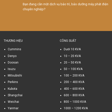
Bạn đang cần một dịch vụ bảo trì, bảo dưỡng máy phát điện
chuyên nghiệp?
THƯƠNG HIỆU
CÔNG SUẤT
Cummins
Dưới 10 KVA
Denyo
10 – 20 KVA
Doosan
20 – 50 KVA
Isuzu
50 – 100 KVA
Mitsubishi
100 – 200 KVA
Perkins
200 – 400 KVA
Kubota
400 – 600 KVA
Shangchai
600 – 800 KVA
Weichai
800 – 1000 KVA
Yanmar
1000 – 1200 KVA