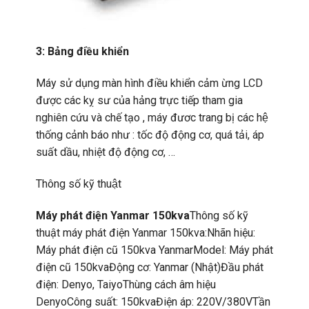
3: Bảng điều khiển
Máy sử dụng màn hình điều khiển cảm ừng LCD
được các kỵ sư của hảng trực tiếp tham gia
nghiên cứu và chế tạo , máy đươc trang bị các hệ
thống cảnh báo như : tốc độ động cơ, quá tải, áp
suất dầu, nhiệt độ động cơ, …
Thông số kỹ thuật
Máy phát điện Yanmar 150kva
Thông số kỹ
thuật máy phát điện Yanmar 150kva:Nhãn hiệu:
Máy phát điện cũ 150kva YanmarModel: Máy phát
điện cũ 150kvaĐộng cơ: Yanmar (Nhật)Đầu phát
điện: Denyo, TaiyoThùng cách âm hiệu
DenyoCông suất: 150kvaĐiện áp: 220V/380VTần