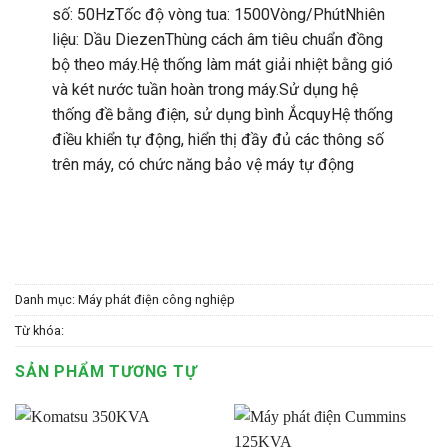
số: 50HzTốc độ vòng tua: 1500Vòng/PhútNhiên
liệu: Dầu DiezenThùng cách âm tiêu chuẩn đồng
bộ theo máy.Hệ thống làm mát giải nhiệt bằng gió
và két nước tuần hoàn trong máy.Sử dụng hệ
thống đề bằng điện, sử dụng bình ẮcquyHệ thống
điều khiển tự động, hiển thị đầy đủ các thông số
trên máy, có chức năng bảo vệ máy tự động
Danh mục:
Máy phát điện công nghiệp
Từ khóa:
SẢN PHẨM TƯƠNG TỰ