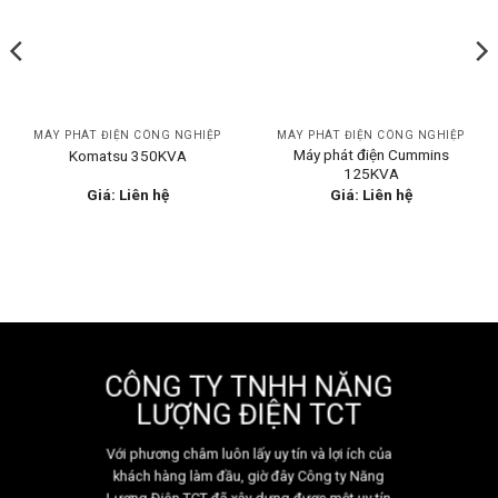
MÁY PHÁT ĐIỆN CÔNG NGHIỆP
MÁY PHÁT ĐIỆN CÔNG NGHIỆP
Máy phát điện Cummins
Komatsu 350KVA
125KVA
Giá: Liên hệ
Giá: Liên hệ
CÔNG TY TNHH NĂNG
LƯỢNG ĐIỆN TCT
Với phương châm luôn lấy uy tín và lợi ích của
khách hàng làm đầu, giờ đây Công ty Năng