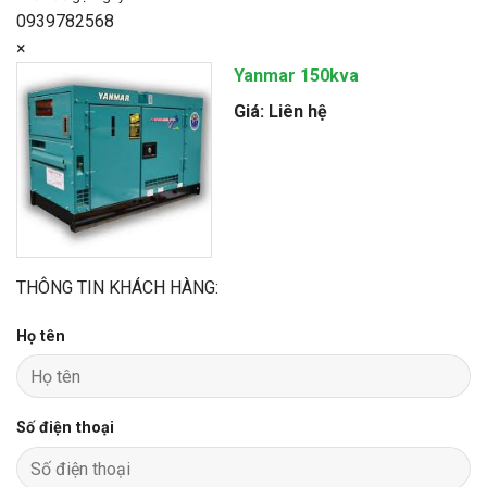
0939782568
×
Yanmar 150kva
Giá: Liên hệ
THÔNG TIN KHÁCH HÀNG:
Họ tên
Số điện thoại