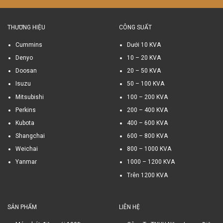
THƯƠNG HIỆU
CÔNG SUẤT
Cummins
Dưới 10 KVA
Denyo
10 – 20 KVA
Doosan
20 – 50 KVA
Isuzu
50 – 100 KVA
Mitsubishi
100 – 200 KVA
Perkins
200 – 400 KVA
Kubota
400 – 600 KVA
Shangchai
600 – 800 KVA
Weichai
800 – 1000 KVA
Yanmar
1000 – 1200 KVA
Trên 1200 KVA
SẢN PHẨM
LIÊN HỆ