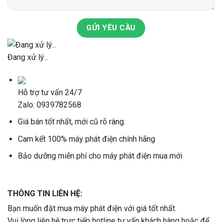
GỬI YÊU CẦU
Đang xử lý...
Hỗ trợ tư vấn 24/7
Zalo: 0939782568
Giá bán tốt nhất, mới cũ rõ ràng.
Cam kết 100% máy phát điện chính hãng
Bảo dưỡng miễn phí cho máy phát điện mua mới
THÔNG TIN LIÊN HỆ:
Bạn muốn đặt mua máy phát điện với giá tốt nhất.
Vui lòng liên hệ trực tiếp hotline tư vấn khách hàng hoặc để