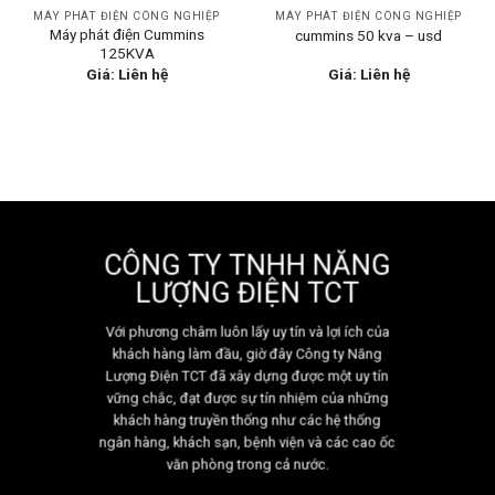
MÁY PHÁT ĐIỆN CÔNG NGHIỆP
MÁY PHÁT ĐIỆN CÔNG NGHIỆP
Máy phát điện Cummins
cummins 50 kva – usd
125KVA
Giá: Liên hệ
Giá: Liên hệ
CÔNG TY TNHH NĂNG
LƯỢNG ĐIỆN TCT
Với phương châm luôn lấy uy tín và lợi ích của
khách hàng làm đầu, giờ đây Công ty Năng
Lượng Điện TCT đã xây dựng được một uy tín
vững chắc, đạt được sự tín nhiệm của những
khách hàng truyền thống như các hệ thống
ngân hàng, khách sạn, bệnh viện và các cao ốc
văn phòng trong cả nước.