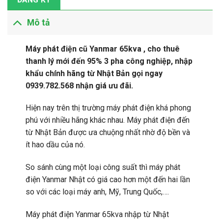
ĐĂNG KÝ
Mô tả
Máy phát điện cũ Yanmar 65kva , cho thuê
thanh lý mới đến 95% 3 pha công nghiệp, nhập
khẩu chính hãng từ Nhật Bản gọi ngay
0939.782.568 nhận giá ưu đãi.
Hiện nay trên thị trường máy phát điện khá phong
phú với nhiều hãng khác nhau. Máy phát điện đến
từ Nhật Bản được ưa chuộng nhất nhờ độ bền và
ít hao dầu của nó.
So sánh cùng một loại công suất thì máy phát
điện Yanmar Nhật có giá cao hơn một đến hai lần
so với các loại máy anh, Mỹ, Trung Quốc,….
Máy phát điện Yanmar 65kva nhập từ Nhật