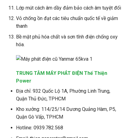
Lớp mút cách âm dầy đảm bảo cách âm tuyệt đối
Vỏ chống ồn đạt các tiêu chuẩn quốc tế về giảm
thanh
Bề mặt phủ hóa chất và sơn tĩnh điện chống oxy
hóa.
TRUNG TÂM MÁY PHÁT ĐIỆN Thế Thiện
Power
Địa chỉ: 932 Quốc Lộ 1A, Phường Linh Trung,
Quận Thủ Đức, TPHCM
Kho xưởng: 114/25/14 Dương Quảng Hàm, P5,
Quận Gò Vấp, TPHCM
Hotline: 0939.782.568