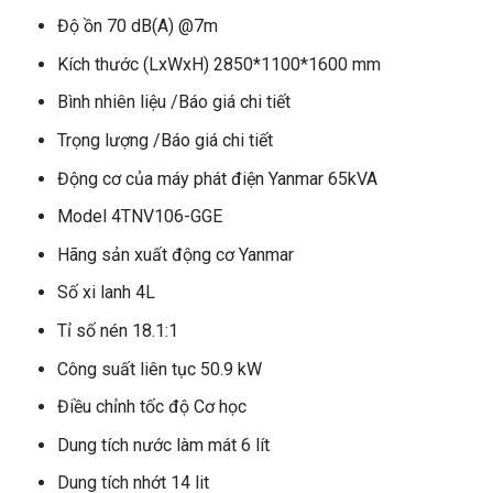
Độ ồn 70 dB(A) @7m
Kích thước (LxWxH) 2850*1100*1600 mm
Bình nhiên liệu /Báo giá chi tiết
Trọng lượng /Báo giá chi tiết
Động cơ của máy phát điện Yanmar 65kVA
Model 4TNV106-GGE
Hãng sản xuất động cơ Yanmar
Số xi lanh 4L
Tỉ số nén 18.1:1
Công suất liên tục 50.9 kW
Điều chỉnh tốc độ Cơ học
Dung tích nước làm mát 6 lít
Dung tích nhớt 14 lit