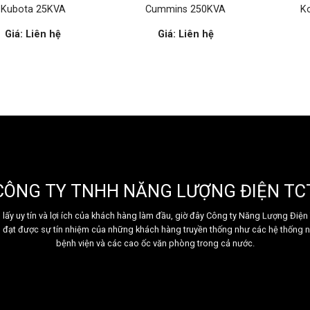
Kubota 25KVA
Cummins 250KVA
K
Giá: Liên hệ
Giá: Liên hệ
CÔNG TY TNHH NĂNG LƯỢNG ĐIỆN TC
lấy uy tín và lợi ích của khách hàng làm đầu, giờ đây Công ty Năng Lượng Điệ
, đạt được sự tín nhiệm của những khách hàng truyền thống như các hệ thống 
bệnh viện và các cao ốc văn phòng trong cả nước.