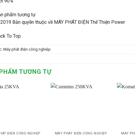
ới 90%
ản phẩm tương tự
2019 Bản quyền thuộc về MÁY PHÁT ĐIỆN Thế Thiện Power
ck To Top
c:
Máy phát điện công nghiệp
PHẨM TƯƠNG TỰ
HÁT ĐIỆN CÔNG NGHIỆP
MÁY PHÁT ĐIỆN CÔNG NGHIỆP
MÁY PH