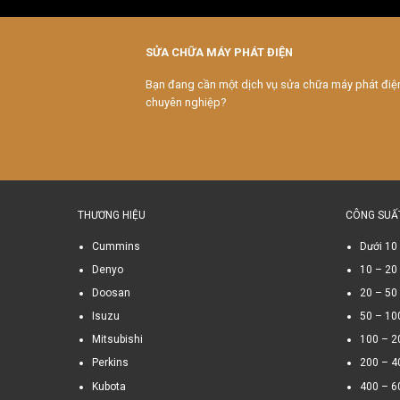
SỬA CHỮA MÁY PHÁT ĐIỆN
Bạn đang cần một dịch vụ sửa chữa máy phát điệ
chuyên nghiệp?
THƯƠNG HIỆU
CÔNG SUẤ
Cummins
Dưới 10
Denyo
10 – 20
Doosan
20 – 50
Isuzu
50 – 10
Mitsubishi
100 – 2
Perkins
200 – 4
Kubota
400 – 6