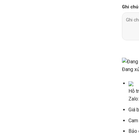
Ghi chú
Đang xử 
Hỗ t
Zalo
Giá b
Cam 
Bảo 