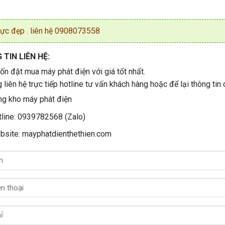
ực đẹp . liên hệ 0908073558
TIN LIÊN HỆ:
n đặt mua máy phát điện với giá tốt nhất.
g liên hệ trực tiếp hotline tư vấn khách hàng hoặc để lại thông tin 
g kho máy phát điện
line: 0939782568 (Zalo)
bsite: mayphatdienthethien.com