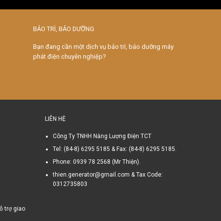
BẢO TRÌ, BẢO DƯỠNG
Bạn đang cần một dịch vụ bảo trì, bảo dưỡng máy
phát điện chuyên nghiệp?
LIÊN HỆ
Công Ty TNHH Năng Lượng Điện TCT
Tel: (84-8) 6295 5185 & Fax: (84-8) 6295 5185.
Phone: 0939 78 2568 (Mr Thiện).
thien.generator@gmail.com & Tax Code:
0312735803
ỗ trợ giao