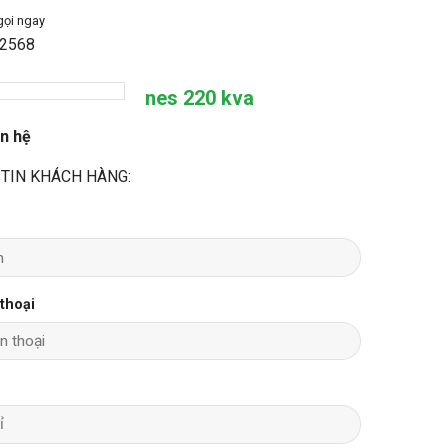
gọi ngay
2568
nes 220 kva
ên hệ
TIN KHÁCH HÀNG:
 thoại