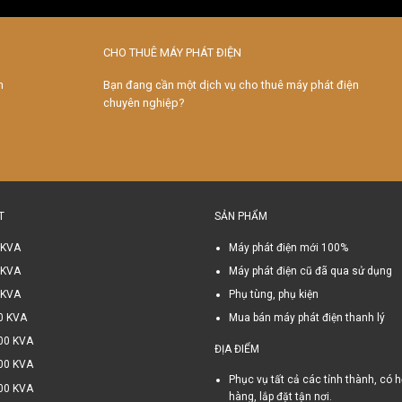
CHO THUÊ MÁY PHÁT ĐIỆN
n
Bạn đang cần một dịch vụ cho thuê máy phát điện
chuyên nghiệp?
T
SẢN PHẨM
 KVA
Máy phát điện mới 100%
 KVA
Máy phát điện cũ đã qua sử dụng
 KVA
Phụ tùng, phụ kiện
0 KVA
Mua bán máy phát điện thanh lý
00 KVA
ĐỊA ĐIỂM
00 KVA
Phục vụ tất cả các tỉnh thành, có h
00 KVA
hàng, lắp đặt tận nơi.