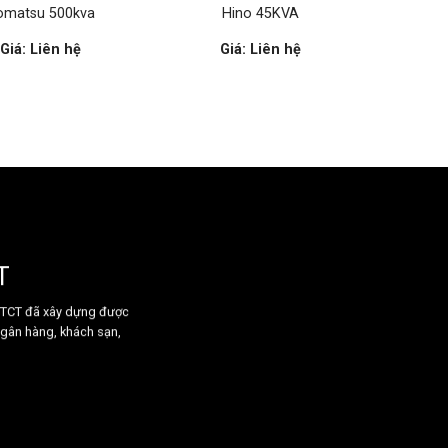
omatsu 500kva
Hino 45KVA
Giá: Liên hệ
Giá: Liên hệ
T
n TCT đã xây dựng được
ngân hàng, khách sạn,