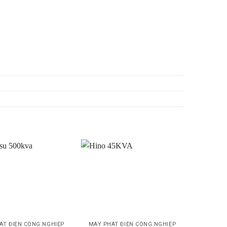
ÁT ĐIỆN CÔNG NGHIỆP
MÁY PHÁT ĐIỆN CÔNG NGHIỆP