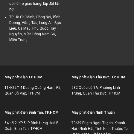
có hỗ trợ giao hàng, lắp đặt tận
nơi.
TP. Hồ Chí Minh, Đồng Nai, Bình
Dương, Vũng Tàu, Long An, Bạc
Liêu, Cà Mau, Phú Quốc, Tây
Nguyên, Miền Đông Nam Bộ,
Miền Trung...
Máy phát điện TP.HCM
Máy phát điện Thủ Đức, TP.HCM
114/25/14 Dương Quảng Hàm, P5,
932 Quốc Lộ 1A, Phường Linh
Quận Gò Vấp, TPHCM
Trung, Quận Thủ Đức, TPHCM
Máy phát điện Bình Tân, TP.HCM
Máy phát điện Ninh Thuận
54 số 2, KP 5, P. Bình Hưng Hoà B,
73/39 Phạm Ngọc Thạch, Khánh
Quận Bình Tân, TPHCM
Hải - Ninh Hải, Tỉnh Ninh Thuận, Tp.