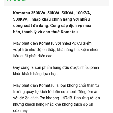
Komatsu 350KVA ,50KVA, 50KVA, 100KVA,
500KVA,…nhập khẩu chính hãng với nhiều
công suất đa dạng. Cung cấp dịch vụ mua
bán, thanh lý và cho thuê Komatsu.
Máy phát điện Komatsu với nhiều vợ ưu điểm
vượt trội như độ ồn thấp, khả năng tiết kiệm nhiên
liệu suất phát điện cao.
Đây cũng là sản phẩm hàng đầu được nhiều phân
khúc khách hàng lựa chọn.
Máy phát điện Komatsu là loại không chổi than từ
trường quay tự kích từ, bốn cực hoạt động êm ái
với độ ồn cách 7m khoảng ~67dB. Đáp ứng tối đa
những khách hàng khắc khe không thích độ ồn
của máy.