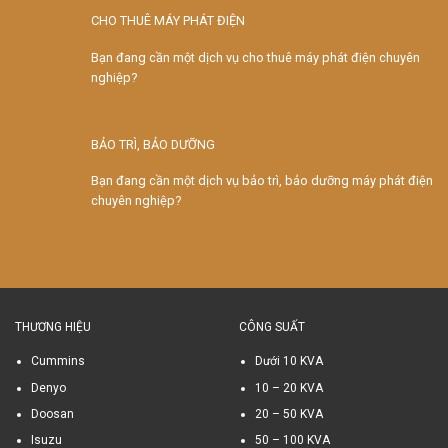
CHO THUÊ MÁY PHÁT ĐIỆN
Bạn đang cần một dịch vụ cho thuê máy phát điện chuyên
nghiệp?
BẢO TRÌ, BẢO DƯỠNG
Bạn đang cần một dịch vụ bảo trì, bảo dưỡng máy phát điện
chuyên nghiệp?
THƯƠNG HIỆU
CÔNG SUẤT
Cummins
Dưới 10 KVA
Denyo
10 – 20 KVA
Doosan
20 – 50 KVA
Isuzu
50 – 100 KVA