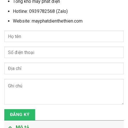
Tổng kho máy phát điện
Hotline: 0939782568 (Zalo)
Website: mayphatdienthethien.com
ĐĂNG KÝ
Mô tả