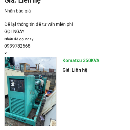
Giá: Liên hệ
Nhận báo giá
Để lại thông tin để tư vấn miễn phí
GỌI NGAY
Nhấn để gọi ngay
0939782568
×
Komatsu 350KVA
Giá: Liên hệ