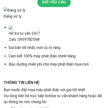
GỬI YÊU CẦU
Đang xử lý...
Hỗ trợ tư vấn 24/7
Zalo: 0939782568
Giá bán tốt nhất, mới cũ rõ ràng.
Cam kết 100% máy phát điện chính hãng
Bảo dưỡng miễn phí cho máy phát điện mua mới
THÔNG TIN LIÊN HỆ:
Bạn muốn đặt mua máy phát điện với giá tốt nhất.
Vui lòng liên hệ trực tiếp hotline tư vấn khách hàng hoặc để
lại thông tin cho chúng tôi: