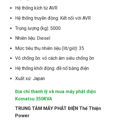
Hệ thống kích từ AVR
Hệ thống truyền động: Kết nối với AVR
Trọng lượng (kg): 5000
Nhiên liệu: Diesel
Mức tiêu thụ nhiên liệu (lít/giờ): 35
Vỏ chống ồn: vỏ cách âm siêu chống ồn
Hệ thống khởi động: đề nổ bằng điện
Xuất xứ: Japan
Địa chỉ thanh lý và mua máy phát điện
Komatsu 350KVA
TRUNG TÂM MÁY PHÁT ĐIỆN Thế Thiện
Power