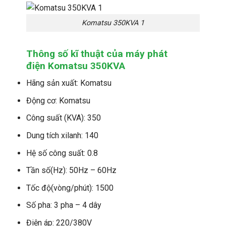
Komatsu 350KVA 1
Thông số kĩ thuật của máy phát
điện Komatsu 350KVA
Hãng sản xuất: Komatsu
Động cơ: Komatsu
Công suất (KVA): 350
Dung tích xilanh: 140
Hệ số công suất: 0.8
Tần số(Hz): 50Hz – 60Hz
Tốc độ(vòng/phút): 1500
Số pha: 3 pha – 4 dây
Điện áp: 220/380V