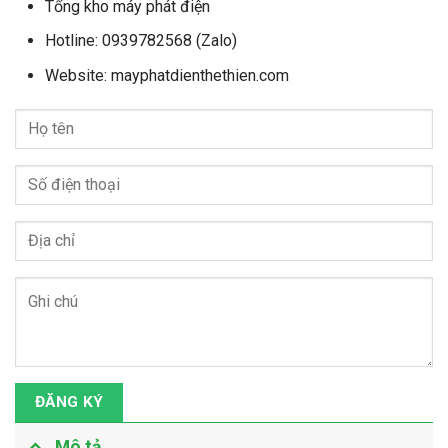
Tổng kho máy phát điện
Hotline: 0939782568 (Zalo)
Website: mayphatdienthethien.com
ĐĂNG KÝ
Mô tả