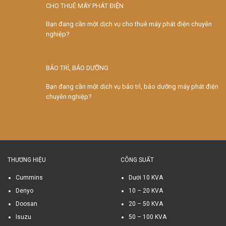
CHO THUÊ MÁY PHÁT ĐIỆN
Bạn đang cần một dịch vụ cho thuê máy phát điện chuyên
nghiệp?
BẢO TRÌ, BẢO DƯỠNG
Bạn đang cần một dịch vụ bảo trì, bảo dưỡng máy phát điện
chuyên nghiệp?
THƯƠNG HIỆU
CÔNG SUẤT
Cummins
Dưới 10 KVA
Denyo
10 – 20 KVA
Doosan
20 – 50 KVA
Isuzu
50 – 100 KVA