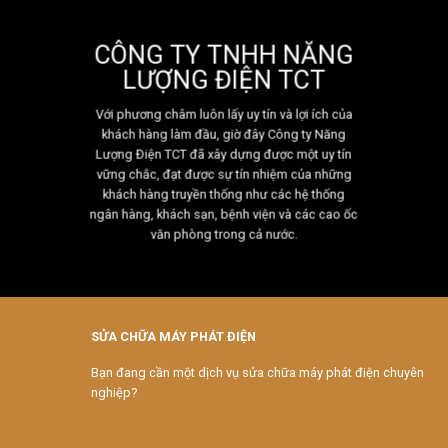
CÔNG TY TNHH NĂNG
LƯỢNG ĐIỆN TCT
Với phương châm luôn lấy uy tín và lợi ích của
khách hàng làm đầu, giờ đây Công ty Năng
Lượng Điện TCT đã xây dựng được một uy tín
vững chắc, đạt được sự tín nhiệm của những
khách hàng truyền thống như các hệ thống
ngân hàng, khách sạn, bệnh viện và các cao ốc
văn phòng trong cả nước.
SỬA CHỮA MÁY PHÁT ĐIỆN
Bạn đang cần một dịch vụ sửa chữa máy phát điện chuyên
nghiệp?