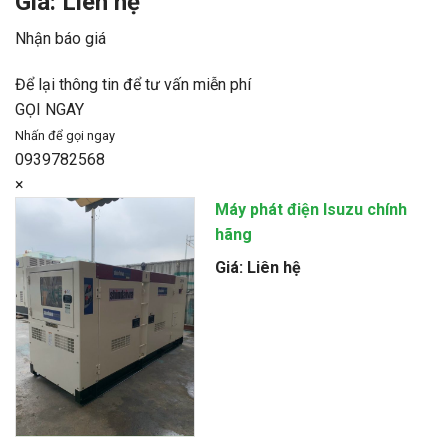
Giá: Liên hệ
Nhận báo giá
Để lại thông tin để tư vấn miễn phí
GỌI NGAY
Nhấn để gọi ngay
0939782568
×
Máy phát điện Isuzu chính
hãng
Giá: Liên hệ