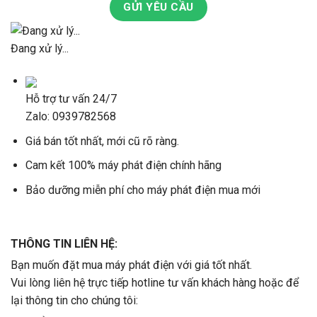
GỬI YÊU CẦU
Đang xử lý...
Hỗ trợ tư vấn 24/7
Zalo: 0939782568
Giá bán tốt nhất, mới cũ rõ ràng.
Cam kết 100% máy phát điện chính hãng
Bảo dưỡng miễn phí cho máy phát điện mua mới
THÔNG TIN LIÊN HỆ:
Bạn muốn đặt mua máy phát điện với giá tốt nhất.
Vui lòng liên hệ trực tiếp hotline tư vấn khách hàng hoặc để
lại thông tin cho chúng tôi: