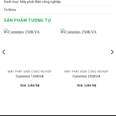
Danh mục:
Máy phát điện công nghiệp
Từ khóa:
SẢN PHẨM TƯƠNG TỰ
MÁY PHÁT ĐIỆN CÔNG NGHIỆP
MÁY PHÁT ĐIỆN CÔNG NGHIỆP
Cummins 150KVA
Cummins 250KVA
Giá: Liên hệ
Giá: Liên hệ