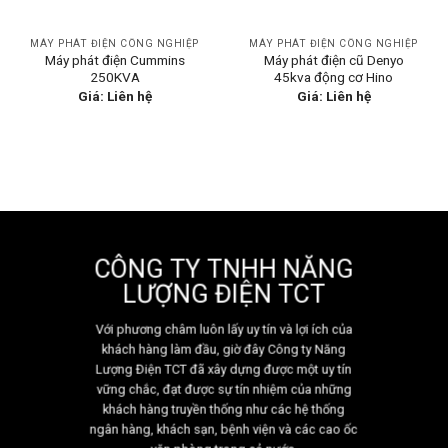
MÁY PHÁT ĐIỆN CÔNG NGHIỆP
MÁY PHÁT ĐIỆN CÔNG NGHIỆP
Máy phát điện Cummins
Máy phát điện cũ Denyo
250KVA
45kva động cơ Hino
Giá: Liên hệ
Giá: Liên hệ
CÔNG TY TNHH NĂNG
LƯỢNG ĐIỆN TCT
Với phương châm luôn lấy uy tín và lợi ích của
khách hàng làm đầu, giờ đây Công ty Năng
Lượng Điện TCT đã xây dựng được một uy tín
vững chắc, đạt được sự tín nhiệm của những
khách hàng truyền thống như các hệ thống
ngân hàng, khách sạn, bệnh viện và các cao ốc