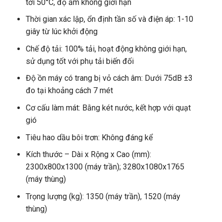
tới 50°C, độ ẩm không giới hạn
Thời gian xác lập, ổn định tần số và điện áp: 1-10
giây từ lúc khởi động
Chế độ tải: 100% tải, hoạt động không giới hạn,
sử dụng tốt với phụ tải biến đối
Độ ồn máy có trang bị vỏ cách âm: Dưới 75dB ±3
đo tại khoảng cách 7 mét
Cơ cấu làm mát: Bằng két nước, kết hợp với quạt
gió
Tiêu hao dầu bôi trơn: Không đáng kể
Kích thước – Dài x Rộng x Cao (mm):
2300x800x1300 (máy trần); 3280x1080x1765
(máy thùng)
Trọng lượng (kg): 1350 (máy trần), 1520 (máy
thùng)