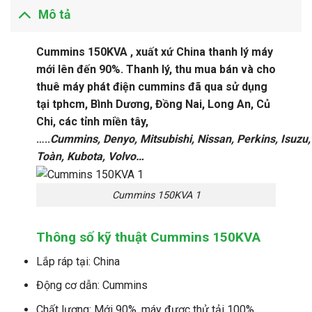
Mô tả
Cummins 150KVA , xuất xứ China thanh lý máy
mới lên đến 90%. Thanh lý, thu mua bán và cho
thuê máy phát điện cummins đã qua sử dụng
tại tphcm, Bình Dương, Đồng Nai, Long An, Củ
Chi, các tỉnh miền tây,
…..
Cummins, Denyo, Mitsubishi, Nissan, Perkins, Isuzu,
Toàn, Kubota, Volvo…
Cummins 150KVA 1
Thông số kỹ thuật Cummins 150KVA
Lắp ráp tại: China
Động cơ dẫn: Cummins
Chất lượng: Mới 90%, máy được thử tải 100%