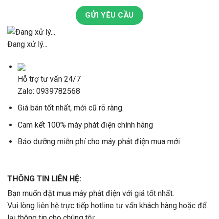
GỬI YÊU CẦU
Đang xử lý...
Hỗ trợ tư vấn 24/7
Zalo: 0939782568
Giá bán tốt nhất, mới cũ rõ ràng.
Cam kết 100% máy phát điện chính hãng
Bảo dưỡng miễn phí cho máy phát điện mua mới
THÔNG TIN LIÊN HỆ:
Bạn muốn đặt mua máy phát điện với giá tốt nhất.
Vui lòng liên hệ trực tiếp hotline tư vấn khách hàng hoặc để
lại thông tin cho chúng tôi: