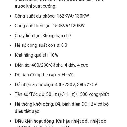
trước khi xuất xưởng.
Công suất dự phòng: 162KVA/130KW
Công suất liên tục: 150KVA/120KW
Chạy liên tục: Không hạn chế
Hệ số công suất cos ø: 0.8
Khả năng quá tải: 10%
Điện áp: 400/230V, 3pha, 4 dây, 4 cực
Độ dao động điện áp: < ±0.5%
Dải điện áp tự chọn: 400/230V; 380/220V
Tần số/Tốc độ: 50Hz (+/-1Hz)/1500 vòng/phút
Hệ thống khởi động: Đề, bình điện DC 12V có bộ
điều tiết sạc
Điều kiện hoạt động: Khí hậu nhiệt đới, nhiệt độ