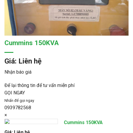
Cummins 150KVA
Giá: Liên hệ
Nhận báo giá
Để lại thông tin để tư vấn miễn phí
GỌI NGAY
Nhấn để gọi ngay
0939782568
×
Cummins 150KVA
Giá: Liên hệ