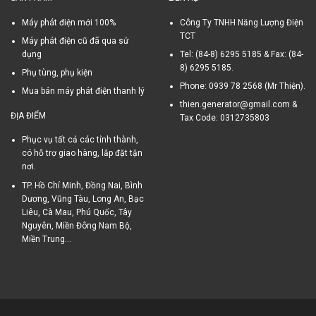
Máy phát điện mới 100%
Công Ty TNHH Năng Lượng Điện
TCT
Máy phát điện cũ đã qua sử
dụng
Tel: (84-8) 6295 5185 & Fax: (84-
8) 6295 5185.
Phụ tùng, phụ kiện
Phone: 0939 78 2568 (Mr Thiện).
Mua bán máy phát điện thanh lý
thien.generator@gmail.com &
ĐỊA ĐIỂM
Tax Code: 0312735803
Phục vụ tất cả các tỉnh thành,
có hỗ trợ giao hàng, lắp đặt tận
nơi.
TP. Hồ Chí Minh, Đồng Nai, Bình
Dương, Vũng Tàu, Long An, Bạc
Liêu, Cà Mau, Phú Quốc, Tây
Nguyên, Miền Đông Nam Bộ,
Miền Trung...