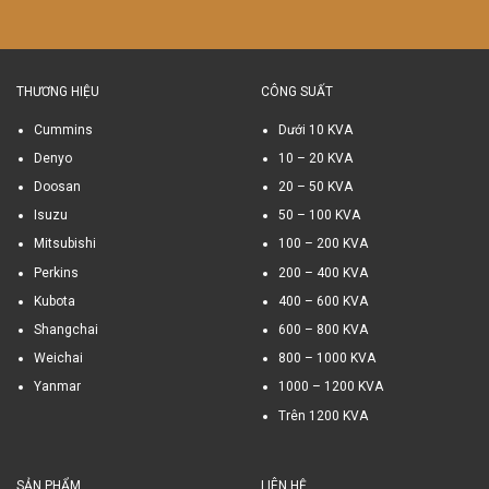
THƯƠNG HIỆU
CÔNG SUẤT
Cummins
Dưới 10 KVA
Denyo
10 – 20 KVA
Doosan
20 – 50 KVA
Isuzu
50 – 100 KVA
Mitsubishi
100 – 200 KVA
Perkins
200 – 400 KVA
Kubota
400 – 600 KVA
Shangchai
600 – 800 KVA
Weichai
800 – 1000 KVA
Yanmar
1000 – 1200 KVA
Trên 1200 KVA
SẢN PHẨM
LIÊN HỆ