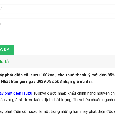
G KÝ
ô tả
y phát điện cũ Isuzu 100kva , cho thuê thanh lý mới đến 95
 Nhật Bản gọi ngay 0939.782.568 nhận giá ưu đãi.
y phát điện Isuzu
100kva được nhập khẩu chính hãng nguyên chi
ốc với giá sỉ, được kiểm định chất lượng. Theo tiêu chuẩn ngành 
y phát điện cũ Isuzu là một trong những hạn máy phát điện độc 