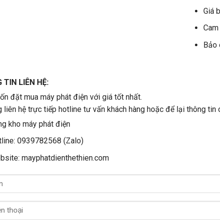
Giá b
Cam 
Bảo 
TIN LIÊN HỆ:
n đặt mua máy phát điện với giá tốt nhất.
g liên hệ trực tiếp hotline tư vấn khách hàng hoặc để lại thông tin 
g kho máy phát điện
line: 0939782568 (Zalo)
bsite: mayphatdienthethien.com