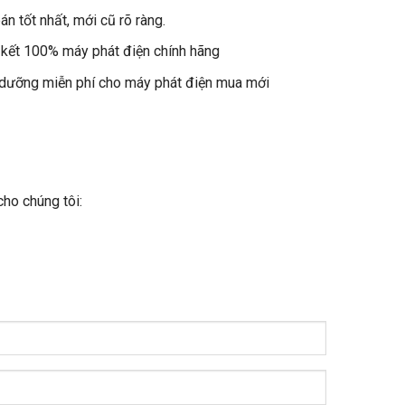
án tốt nhất, mới cũ rõ ràng.
kết 100% máy phát điện chính hãng
dưỡng miễn phí cho máy phát điện mua mới
cho chúng tôi: