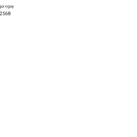
gọi ngay
2568