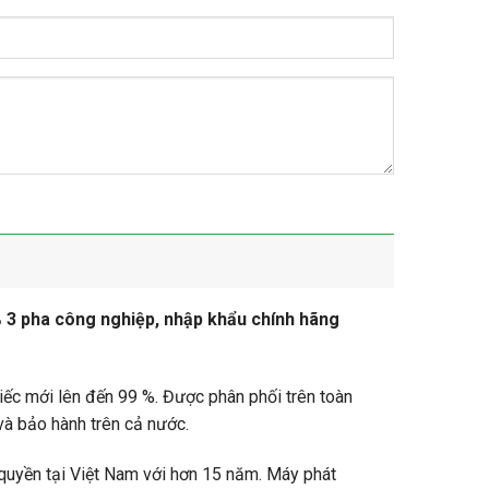
% 3 pha công nghiệp, nhập khẩu chính hãng
ếc mới lên đến 99 %. Được phân phối trên toàn
và bảo hành trên cả nước.
quyền tại Việt Nam với hơn 15 năm. Máy phát