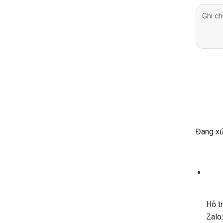
Đang xử 
Hỗ t
Zalo