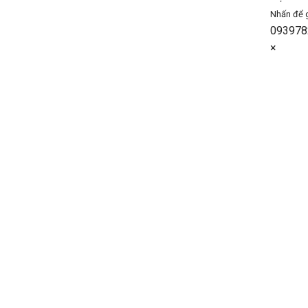
Nhấn để 
093978
×