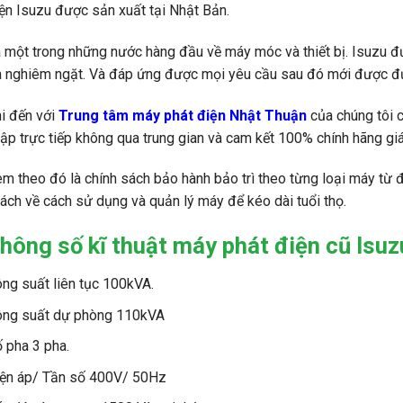
ện Isuzu được sản xuất tại Nhật Bản.
 một trong những nước hàng đầu về máy móc và thiết bị. Isuzu đư
a nghiêm ngặt. Và đáp ứng được mọi yêu cầu sau đó mới được đưa
i đến với
Trung tâm máy phát điện Nhật Thuận
của chúng tôi 
ập trực tiếp không qua trung gian và cam kết 100% chính hãng giá 
m theo đó là chính sách bảo hành bảo trì theo từng loại máy từ 
ách về cách sử dụng và quản lý máy để kéo dài tuổi thọ.
hông số kĩ thuật máy phát điện cũ Isu
ng suất liên tục 100kVA.
ông suất dự phòng 110kVA
 pha 3 pha.
ện áp/ Tần số 400V/ 50Hz