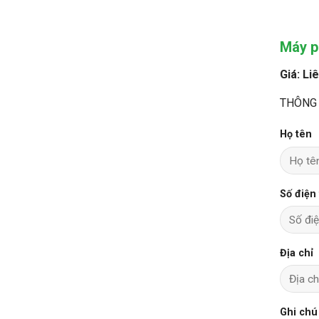
Máy p
Giá: Li
THÔNG 
Họ tên
Số điện
Địa chỉ
Ghi chú