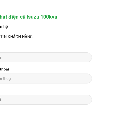
hát điện cũ Isuzu 100kva
ên hệ
TIN KHÁCH HÀNG:
 thoại