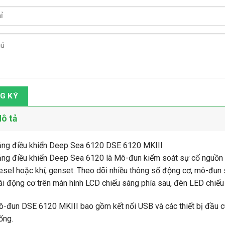
G KÝ
ô tả
ng điều khiển Deep Sea 6120 DSE 6120 MKIII
ng điều khiển Deep Sea 6120 là Mô-đun kiểm soát sự cố nguồn 
esel hoặc khí, genset. Theo dõi nhiều thông số động cơ, mô-đun sẽ
ái động cơ trên màn hình LCD chiếu sáng phía sau, đèn LED chiếu
-đun DSE 6120 MKIII bao gồm kết nối USB và các thiết bị đầu
ống.