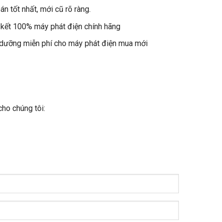
án tốt nhất, mới cũ rõ ràng.
kết 100% máy phát điện chính hãng
dưỡng miễn phí cho máy phát điện mua mới
cho chúng tôi: