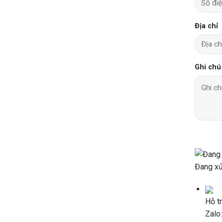
Địa chỉ
Ghi chú
Đang xử 
Hỗ t
Zalo