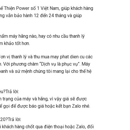
hế Thiện Power số 1 Việt Nam, giúp khách hàng
ưng vẫn bảo hành 12 đến 24 tháng và giúp
hẩm máy hãng nào, hay có nhu cầu thanh lý
m khảo tốt hơn.
đơn vị thanh lý và thu mua may phat dien cu các
òn. Với phương châm “Dịch vụ là phục vụ”. Máy
oanh và sứ mệnh chúng tôi mang lại cho thế hệ
u?Trả lời:
 trạng của máy và hãng, vì vậy giá sẽ được
kể gọi để được báo giá hoặc kết bạn Zalo nhé.
20?Trả lời:
 khách hàng chốt qua điện thoại hoặc Zalo, đối