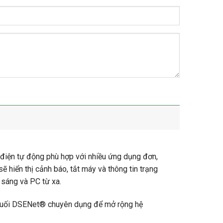
điện tự động phù hợp với nhiều ứng dụng đơn,
 hiển thị cảnh báo, tắt máy và thông tin trạng
 sáng và PC từ xa.
 cuối DSENet® chuyên dụng để mở rộng hệ