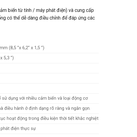
ảm biến từ tính / máy phát điện) và cung cấp
hống có thể dễ dàng điều chỉnh để đáp ứng các
 (8,5 ”x 6,2” x 1,5 ”)
 5,3 ”)
ể sử dụng với nhiều cảm biến và loại động cơ
hà điều hành ở định dạng rõ ràng và ngắn gọn.
c hoạt động trong điều kiện thời tiết khắc nghiệt
phát điện thực sự