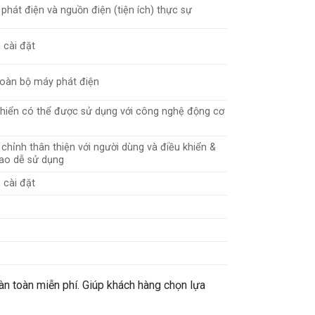
hát điện và nguồn điện (tiện ích) thực sự
 cài đặt
toàn bộ máy phát điện
iển có thể được sử dụng với công nghệ động cơ
chỉnh thân thiện với người dùng và điều khiển &
cao dễ sử dụng
 cài đặt
n toàn miễn phí. Giúp khách hàng chọn lựa