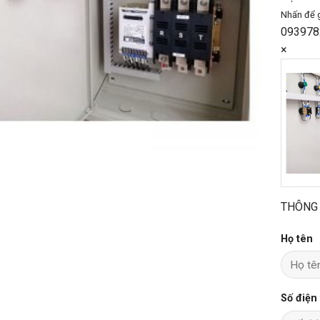
Nhấn để 
093978
×
THÔNG 
Họ tên
Số điện