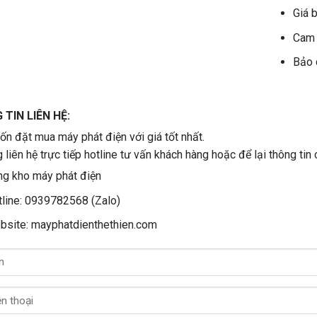
Giá b
Cam 
Bảo 
TIN LIÊN HỆ:
n đặt mua máy phát điện với giá tốt nhất.
g liên hệ trực tiếp hotline tư vấn khách hàng hoặc để lại thông tin 
g kho máy phát điện
line: 0939782568 (Zalo)
bsite: mayphatdienthethien.com