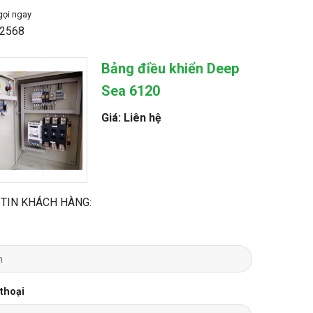
gọi ngay
2568
Bảng điều khiển Deep
Sea 6120
Giá: Liên hệ
TIN KHÁCH HÀNG:
 thoại