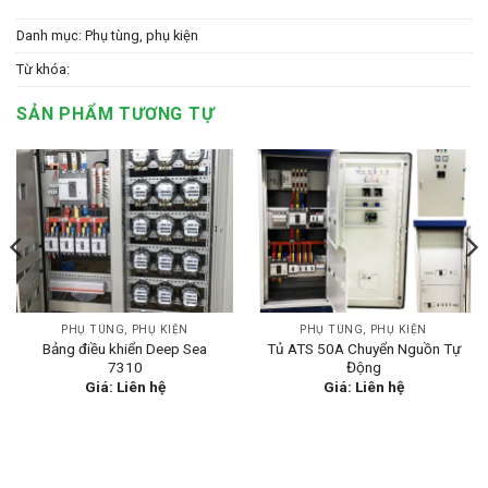
Danh mục:
Phụ tùng, phụ kiện
Từ khóa:
SẢN PHẨM TƯƠNG TỰ
PHỤ TÙNG, PHỤ KIỆN
PHỤ TÙNG, PHỤ KIỆN
Bảng điều khiển Deep Sea
Tủ ATS 50A Chuyển Nguồn Tự
7310
Động
Giá: Liên hệ
Giá: Liên hệ