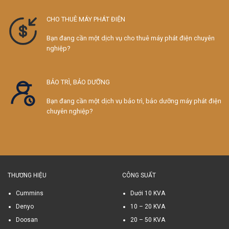
CHO THUÊ MÁY PHÁT ĐIỆN
Bạn đang cần một dịch vụ cho thuê máy phát điện chuyên
nghiệp?
BẢO TRÌ, BẢO DƯỠNG
Bạn đang cần một dịch vụ bảo trì, bảo dưỡng máy phát điện
chuyên nghiệp?
THƯƠNG HIỆU
CÔNG SUẤT
Cummins
Dưới 10 KVA
Denyo
10 – 20 KVA
Doosan
20 – 50 KVA