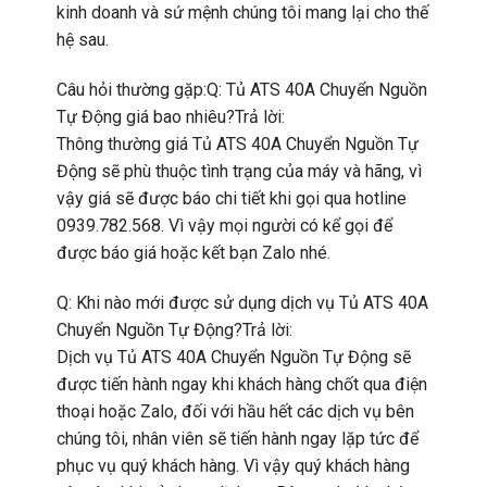
kinh doanh và sứ mệnh chúng tôi mang lại cho thế
hệ sau.
Câu hỏi thường gặp:Q: Tủ ATS 40A Chuyển Nguồn
Tự Động giá bao nhiêu?Trả lời:
Thông thường giá Tủ ATS 40A Chuyển Nguồn Tự
Động sẽ phù thuộc tình trạng của máy và hãng, vì
vậy giá sẽ được báo chi tiết khi gọi qua hotline
0939.782.568. Vì vậy mọi người có kể gọi để
được báo giá hoặc kết bạn Zalo nhé.
Q: Khi nào mới được sử dụng dịch vụ Tủ ATS 40A
Chuyển Nguồn Tự Động?Trả lời:
Dịch vụ Tủ ATS 40A Chuyển Nguồn Tự Động sẽ
được tiến hành ngay khi khách hàng chốt qua điện
thoại hoặc Zalo, đối với hầu hết các dịch vụ bên
chúng tôi, nhân viên sẽ tiến hành ngay lặp tức để
phục vụ quý khách hàng. Vì vậy quý khách hàng