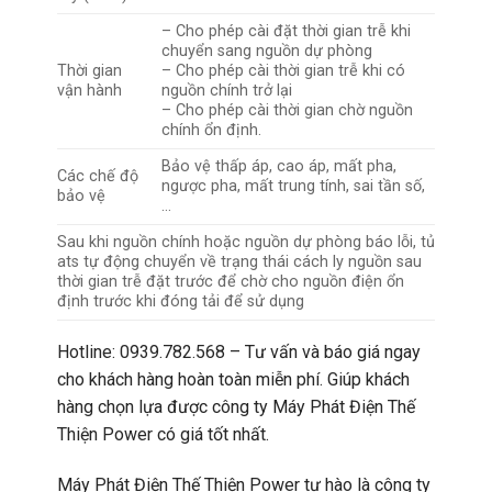
– Cho phép cài đặt thời gian trễ khi
chuyển sang nguồn dự phòng
Thời gian
– Cho phép cài thời gian trễ khi có
vận hành
nguồn chính trở lại
– Cho phép cài thời gian chờ nguồn
chính ổn định.
Bảo vệ thấp áp, cao áp, mất pha,
Các chế độ
ngược pha, mất trung tính, sai tần số,
bảo vệ
…
Sau khi nguồn chính hoặc nguồn dự phòng báo lỗi, tủ
ats tự động chuyển về trạng thái cách ly nguồn sau
thời gian trễ đặt trước để chờ cho nguồn điện ổn
định trước khi đóng tải để sử dụng
Hotline: 0939.782.568 – Tư vấn và báo giá ngay
cho khách hàng hoàn toàn miễn phí. Giúp khách
hàng chọn lựa được công ty Máy Phát Điện Thế
Thiện Power có giá tốt nhất.
Máy Phát Điện Thế Thiện Power tự hào là công ty