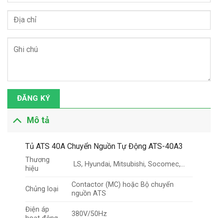
ĐĂNG KÝ
Mô tả
Tủ ATS 40A Chuyển Nguồn Tự Động ATS-40A3
Thương
LS, Hyundai, Mitsubishi, Socomec,…
hiệu
Contactor (MC) hoặc Bộ chuyển
Chủng loại
nguồn ATS
Điện áp
380V/50Hz