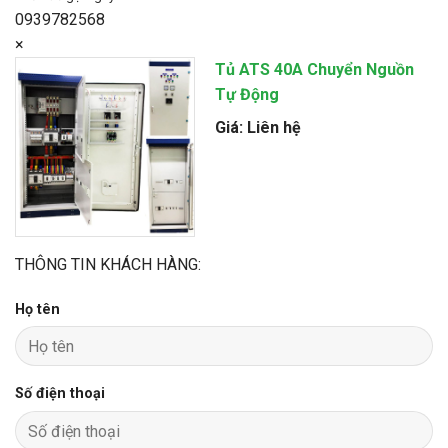
0939782568
×
Tủ ATS 40A Chuyển Nguồn
Tự Động
Giá: Liên hệ
THÔNG TIN KHÁCH HÀNG:
Họ tên
Số điện thoại