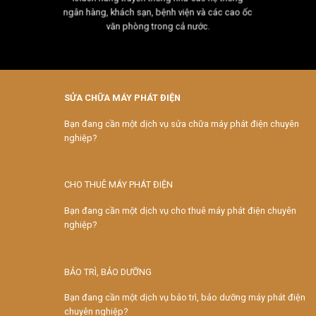
ngân hàng, khách sạn, bệnh viện và các cao ốc
văn phòng trong cả nước.
SỬA CHỮA MÁY PHÁT ĐIỆN
Bạn đang cần một dịch vụ sửa chữa máy phát điện chuyên
nghiệp?
CHO THUÊ MÁY PHÁT ĐIỆN
Bạn đang cần một dịch vụ cho thuê máy phát điện chuyên
nghiệp?
BẢO TRÌ, BẢO DƯỠNG
Bạn đang cần một dịch vụ bảo trì, bảo dưỡng máy phát điện
chuyên nghiệp?