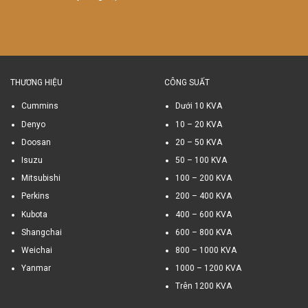
THƯƠNG HIỆU
CÔNG SUẤT
Cummins
Dưới 10 KVA
Denyo
10 – 20 KVA
Doosan
20 – 50 KVA
Isuzu
50 – 100 KVA
Mitsubishi
100 – 200 KVA
Perkins
200 – 400 KVA
Kubota
400 – 600 KVA
Shangchai
600 – 800 KVA
Weichai
800 – 1000 KVA
Yanmar
1000 – 1200 KVA
Trên 1200 KVA