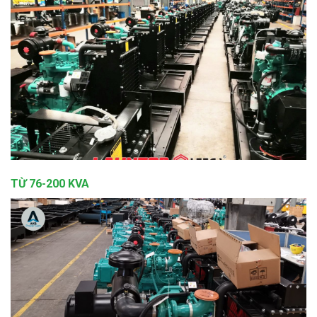
TỪ 76-200 KVA