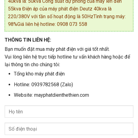
40kva là: 50kva Công suất dự phòng của máy lên đến
55kva Điện áp của máy phát điện Deutz 40kva là
220/380V với tần số hoạt động là 50HzTình trạng máy:
98%Giá liên hệ hotline: 0908 073 558
THÔNG TIN LIÊN HỆ:
Bạn muốn đặt mua máy phát điện với giá tốt nhất.
Vui lòng liên hệ trực tiếp hotline tư vấn khách hàng hoặc để
lại thông tin cho chúng tôi:
Tổng kho máy phát điện
Hotline: 0939782568 (Zalo)
Website: mayphatdienthethien.com