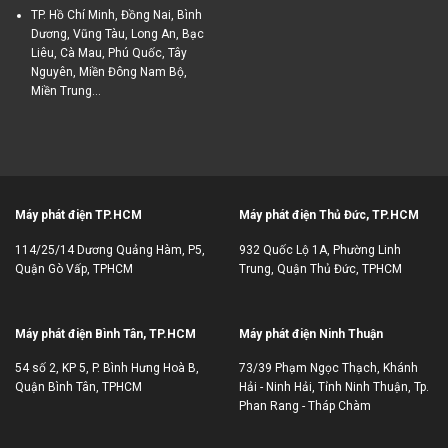
TP. Hồ Chí Minh, Đồng Nai, Bình
Dương, Vũng Tàu, Long An, Bạc
Liêu, Cà Mau, Phú Quốc, Tây
Nguyên, Miền Đông Nam Bộ,
Miền Trung...
Máy phát điện TP.HCM
Máy phát điện Thủ Đức, TP.HCM
114/25/14 Dương Quảng Hàm, P5,
932 Quốc Lộ 1A, Phường Linh
Quận Gò Vấp, TPHCM
Trung, Quận Thủ Đức, TPHCM
Máy phát điện Bình Tân, TP.HCM
Máy phát điện Ninh Thuận
54 số 2, KP 5, P. Bình Hưng Hoà B,
73/39 Phạm Ngọc Thạch, Khánh
Quận Bình Tân, TPHCM
Hải - Ninh Hải, Tỉnh Ninh Thuận, Tp.
Phan Rang - Tháp Chàm