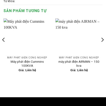
Từ khóa:
SẢN PHẨM TƯƠNG TỰ
MÁY PHÁT ĐIỆN CÔNG NGHIỆP
MÁY PHÁT ĐIỆN CÔNG NGHIỆP
Máy phát điện Cummins
máy phát điện AIRMAN – 150
100KVA
kva
Giá: Liên hệ
Giá: Liên hệ