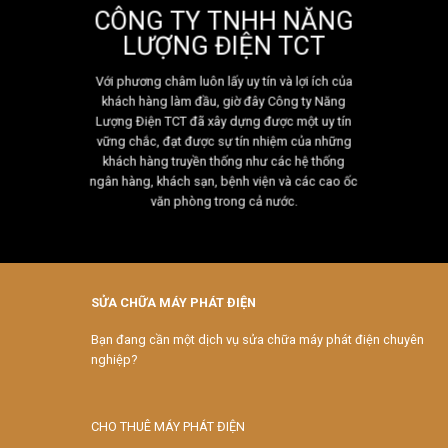
CÔNG TY TNHH NĂNG
LƯỢNG ĐIỆN TCT
Với phương châm luôn lấy uy tín và lợi ích của
khách hàng làm đầu, giờ đây Công ty Năng
Lượng Điện TCT đã xây dựng được một uy tín
vững chắc, đạt được sự tín nhiệm của những
khách hàng truyền thống như các hệ thống
ngân hàng, khách sạn, bệnh viện và các cao ốc
văn phòng trong cả nước.
SỬA CHỮA MÁY PHÁT ĐIỆN
Bạn đang cần một dịch vụ sửa chữa máy phát điện chuyên
nghiệp?
CHO THUÊ MÁY PHÁT ĐIỆN