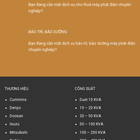
Bạn đang cần một dịch vụ cho thuê máy phát điện chuyên
nghiệp?
BẢO TRÌ, BẢO DƯỠNG
Bạn đang cần một dịch vụ bảo trì, bảo dưỡng máy phát điện
chuyên nghiệp?
THƯƠNG HIỆU
CÔNG SUẤT
Cummins
Dưới 10 KVA
Denyo
10 – 20 KVA
Doosan
20 – 50 KVA
Isuzu
50 – 100 KVA
Mitsubishi
100 – 200 KVA