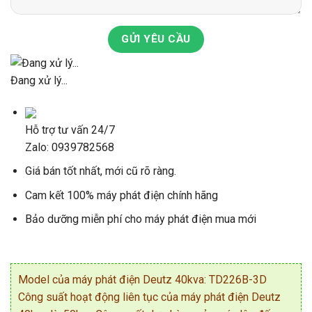
GỬI YÊU CẦU
Đang xử lý...
Hỗ trợ tư vấn 24/7
Zalo: 0939782568
Giá bán tốt nhất, mới cũ rõ ràng.
Cam kết 100% máy phát điện chính hãng
Bảo dưỡng miễn phí cho máy phát điện mua mới
Model của máy phát điện Deutz 40kva: TD226B-3D
Công suất hoạt động liên tục của máy phát điện Deutz