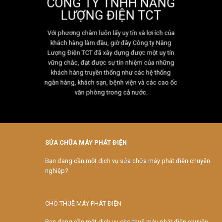
CÔNG TY TNHH NĂNG
LƯỢNG ĐIỆN TCT
Với phương châm luôn lấy uy tín và lợi ích của
khách hàng làm đầu, giờ đây Công ty Năng
Lượng Điện TCT đã xây dựng được một uy tín
vững chắc, đạt được sự tín nhiệm của những
khách hàng truyền thống như các hệ thống
ngân hàng, khách sạn, bệnh viện và các cao ốc
văn phòng trong cả nước.
SỬA CHỮA MÁY PHÁT ĐIỆN
Bạn đang cần một dịch vụ sửa chữa máy phát điện chuyên
nghiệp?
CHO THUÊ MÁY PHÁT ĐIỆN
Bạn đang cần một dịch vụ cho thuê máy phát điện chuyên