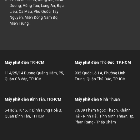
Dương, Vũng Tàu, Long An, Bạc
Liêu, Cà Mau, Phú Quốc, Tây
Nguyên, Miền Đông Nam Bộ,
Miền Trung...
Máy phát điện TP.HCM
Máy phát điện Thủ Đức, TP.HCM
114/25/14 Dương Quảng Hàm, P5,
932 Quốc Lộ 1A, Phường Linh
Quận Gò Vấp, TPHCM
Trung, Quận Thủ Đức, TPHCM
Máy phát điện Bình Tân, TP.HCM
Máy phát điện Ninh Thuận
54 số 2, KP 5, P. Bình Hưng Hoà B,
73/39 Phạm Ngọc Thạch, Khánh
Quận Bình Tân, TPHCM
Hải - Ninh Hải, Tỉnh Ninh Thuận, Tp.
Phan Rang - Tháp Chàm