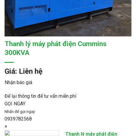
Thanh lý máy phát điện Cummins
300KVA
Giá: Liên hệ
Nhận báo giá
Để lại thông tin để tư vấn miễn phí
GỌI NGAY
Nhấn để gọi ngay
0939782568
×
Thanh lý máy phát điện