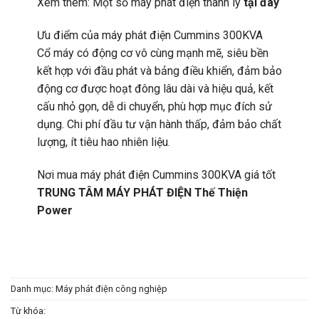
Xem thêm: Một số máy phát điện thanh lý
tại đây
Ưu điểm của máy phát điện Cummins 300KVA
Cổ máy có động cơ vô cùng mạnh mẽ, siêu bền
kết hợp với đầu phát và bảng điều khiển, đảm bảo
động cơ được hoạt đông lâu dài và hiệu quả, kết
cấu nhỏ gọn, dễ di chuyển, phù hợp mục đích sử
dụng. Chi phí đầu tư vận hành thấp, đảm bảo chất
lượng, ít tiêu hao nhiên liệu.
Nơi mua máy phát điện Cummins 300KVA giá tốt
TRUNG TÂM MÁY PHÁT ĐIỆN Thế Thiện
Power
Danh mục:
Máy phát điện công nghiệp
Từ khóa: