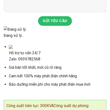
GỬI YÊU CẦU
Đang xử lý...
Hỗ trợ tư vấn 24/7
Zalo: 0939782568
Giá bán tốt nhất, mới cũ rõ ràng.
Cam kết 100% máy phát điện chính hãng
Bảo dưỡng miễn phí cho máy phát điện mua mới
Công suất liiên tục: 300KVACông suất dự phòng: