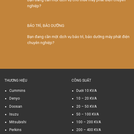
nghiệp?
BẢO TRÌ, BẢO DƯỠNG
Bạn đang cần một dịch vụ bảo trì, bảo dưỡng máy phát điện
chuyên nghiệp?
THƯƠNG HIỆU
CÔNG SUẤT
Cummins
Dưới 10 KVA
Denyo
10 – 20 KVA
Doosan
20 – 50 KVA
Isuzu
50 – 100 KVA
Mitsubishi
100 – 200 KVA
Perkins
200 – 400 KVA