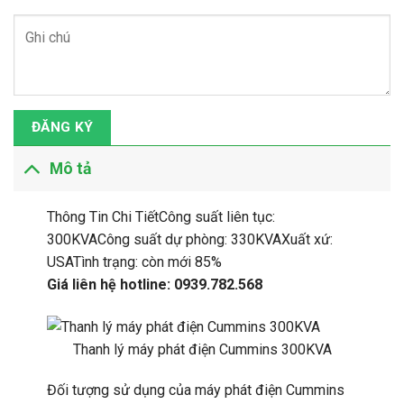
ĐĂNG KÝ
Mô tả
Thông Tin Chi TiếtCông suất liên tục:
300KVACông suất dự phòng: 330KVAXuất xứ:
USATình trạng: còn mới 85%
Giá liên hệ hotline: 0939.782.568
Thanh lý máy phát điện Cummins 300KVA
Đối tượng sử dụng của máy phát điện Cummins