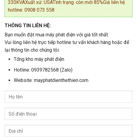
330KVAXuất xứ: USATình trạng: còn mới 85%Giá liên hệ
hotline: 0908 073 558
THÔNG TIN LIÊN HỆ:
Bạn muốn đặt mua máy phát điện với giá tốt nhất.
Vui lòng liên hệ trực tiếp hotline tư vấn khách hàng hoặc để
lại thông tin cho chúng tôi:
Tổng kho máy phát điện
Hotline: 0939782568 (Zalo)
Website: mayphatdienthethien.com