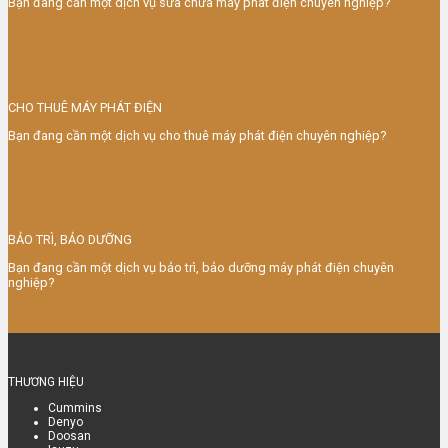
Bạn đang cần một dịch vụ sửa chữa máy phát điện chuyên nghiệp?
CHO THUÊ MÁY PHÁT ĐIỆN
Bạn đang cần một dịch vụ cho thuê máy phát điện chuyên nghiệp?
BẢO TRÌ, BẢO DƯỠNG
Bạn đang cần một dịch vụ bảo trì, bảo dưỡng máy phát điện chuyên
nghiệp?
THƯƠNG HIỆU
Cummins
Denyo
Doosan