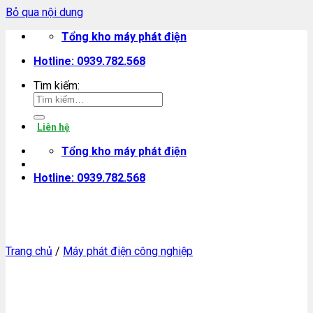
Bỏ qua nội dung
Tổng kho máy phát điện
Hotline: 0939.782.568
Tìm kiếm:
Liên hệ
Tổng kho máy phát điện
Hotline: 0939.782.568
Trang chủ
/
Máy phát điện công nghiệp