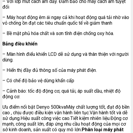
– Với lớp mút cách âm dầy. Đảm bảo cho máy cách âm tuyệt
đối
– Máy hoạt động êm ái ngay cả khi hoạt động quá tải nhờ vào
vỏ chống ồn đạt các tiêu chuẩn quốc tế về giảm thanh
– Bề mặt phủ hóa chất và sơn tĩnh điện chống oxy hóa.
Bảng điều khiển
– Màn hình điểu khiển LCD dễ sử dụng và thân thiện với người
dùng.
– Hiển thị đầy đủ thông số của máy phát điện.
– Có chế độ bảo vệ dừng khẩn cấp
– Cảnh báo: tốc độ động cơ, quá tải, áp suất dầu, nhiệt độ
động cơ.
Ưu điểm nổi bật Denyo 500kvaMáy chất lượng tốt, đạt độ bền
cao , chịu được điều kiện vận hành liên tục.Vận hành tốt và dễ
sử dụng.Hiệu suất công việc cao.Tiết kiệm nhiên liệu.Động cơ
mạnh, công suất lớn, đáp ứng nhu cầu hoạt động của mọi cơ
sở kinh doanh, sản xuất có quy mô lớn.
Phân loại máy phát