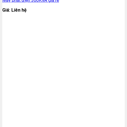
Máy phát điện 300KVA giá rẻ
Giá: Liên hệ