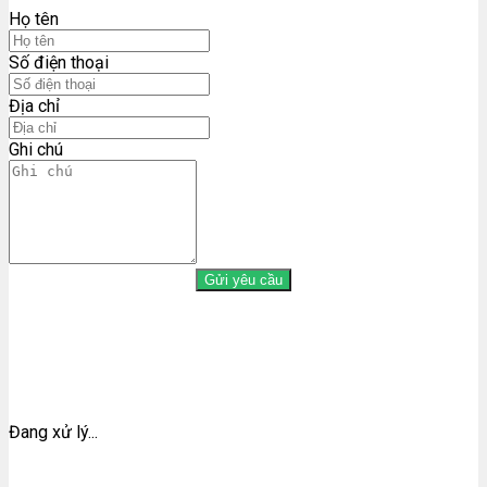
Họ tên
Số điện thoại
Địa chỉ
Ghi chú
Gửi yêu cầu
Đang xử lý...