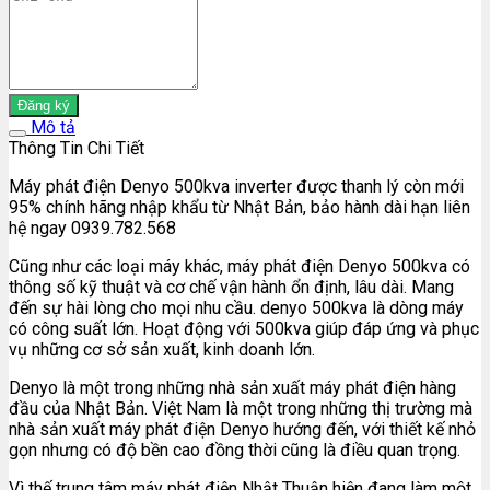
Đăng ký
Mô tả
Thông Tin Chi Tiết
Máy phát điện Denyo 500kva inverter được thanh lý còn mới
95% chính hãng nhập khẩu từ Nhật Bản, bảo hành dài hạn liên
hệ ngay 0939.782.568
Cũng như các loại máy khác, máy phát điện Denyo 500kva có
thông số kỹ thuật và cơ chế vận hành ổn định, lâu dài. Mang
đến sự hài lòng cho mọi nhu cầu. denyo 500kva là dòng máy
có công suất lớn. Hoạt động với 500kva giúp đáp ứng và phục
vụ những cơ sở sản xuất, kinh doanh lớn.
Denyo là một trong những nhà sản xuất máy phát điện hàng
đầu của Nhật Bản. Việt Nam là một trong những thị trường mà
nhà sản xuất máy phát điện Denyo hướng đến, với thiết kế nhỏ
gọn nhưng có độ bền cao đồng thời cũng là điều quan trọng.
Vì thế trung tâm máy phát điện Nhật Thuận hiện đang làm một