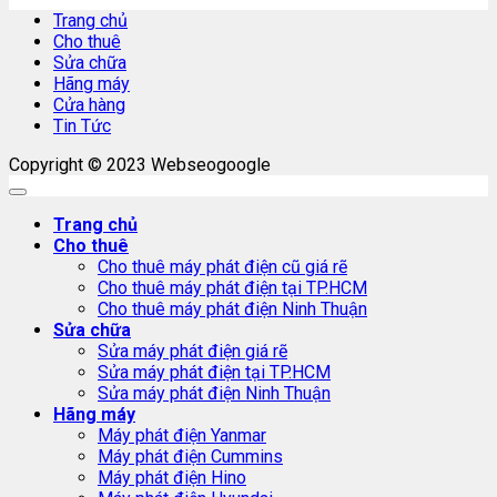
Trang chủ
Cho thuê
Sửa chữa
Hãng máy
Cửa hàng
Tin Tức
Copyright © 2023 Webseogoogle
Trang chủ
Cho thuê
Cho thuê máy phát điện cũ giá rẽ
Cho thuê máy phát điện tại TP.HCM
Cho thuê máy phát điện Ninh Thuận
Sửa chữa
Sửa máy phát điện giá rẽ
Sửa máy phát điện tại TP.HCM
Sửa máy phát điện Ninh Thuận
Hãng máy
Máy phát điện Yanmar
Máy phát điện Cummins
Máy phát điện Hino