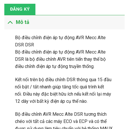
ĐĂNG KÝ
Mô tả
Bộ điều chỉnh điện áp tự động AVR Mecc Alte
DSR DSR
Bộ điều chỉnh điện áp tự động AVR Mecc Alte
DSR là bộ điều chỉnh AVR tiên tiến thay thế bộ
điều chỉnh điện áp tự động truyền thống.
Kết nối trên bộ điều chỉnh DSR thông qua 15 đầu
nối bật / tắt nhanh giúp tăng tốc quá trình kết
nối. Điều này đặc biệt hữu ích nếu kết nối lại máy
12 dây với bất kỳ điện áp cụ thể nào.
Bộ điều chỉnh AVR Mecc Alte DSR tương thích
chéo với tất cả các máy ECO và ECP và có thể
được sử dụng làm tiêu chuẩn với hệ thống MAUX