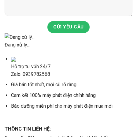
GỬI YÊU CẦU
Đang xử lý...
Hỗ trợ tư vấn 24/7
Zalo: 0939782568
Giá bán tốt nhất, mới cũ rõ ràng.
Cam kết 100% máy phát điện chính hãng
Bảo dưỡng miễn phí cho máy phát điện mua mới
THÔNG TIN LIÊN HỆ: