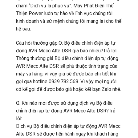
châm “Dịch vụ là phục vụ”. Máy Phát Điện Thế
Thiện Power luôn tự hào về lĩnh vực chúng tôi
kinh doanh và sứ mệnh chúng tôi mang lại cho thế
hệ sau.
Câu hỏi thường gặp:Q: Bộ điều chỉnh điện áp tự
động AVR Mecc Alte DSR giá bao nhiêu?Trả lời:
Thông thường giá Bộ điều chỉnh điện áp tự động
AVR Mecc Alte DSR sẽ phù thuộc tình trạng của
máy và hãng, vì vậy giá sẽ được báo chi tiết khi
gọi qua hotline 0939.782.568. Vì vậy mọi người
có kể gọi để được báo giá hoặc kết bạn Zalo nhé.
Q: Khi nào mới được sử dụng dịch vụ Bộ điều
chỉnh điện áp tự động AVR Mecc Alte DSR?Trả
lời:
Dịch vụ Bộ điều chỉnh điện áp tự động AVR Mecc
Alte DSR sẽ được tiến hành ngay khi khách hàng