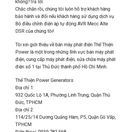
không?Trả lời:
Chắc chắn rồi, chúng tôi luôn hỗ trợ khách hàng
bảo hành và đổi nếu khách hàng sử dụng dịch vụ
Bộ điều chỉnh điện áp tự động AVR Mecc Alte
DSR của chúng tôi!
Tôi xin giới thiệu về bán máy phát điện Thế Thiện
Power là một trong những lĩnh vực bán máy phát
điện, cung cấp máy phát điện, sửa chữa máy phát
điện số 1 tại Thủ Đức thành phố Hồ Chí Minh.
Thế Thiện Power Generators
Địa chỉ 1:
932 Quốc Lộ 1A, Phường Linh Trung, Quận Thủ
Đức, TPHCM
Địa chỉ 2:
114/25/14 Dương Quảng Hàm, P5, Quận Gò Vấp,
TPHCM
Điện thoại: 0939.782.568