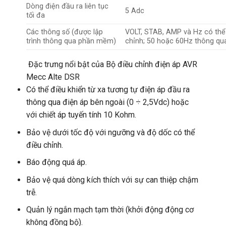
Dòng điện đầu ra liên tục
5 Adc
tối đa
Các thông số (được lập
VOLT, STAB, AMP và Hz có thể 
trình thông qua phần mềm)
chỉnh; 50 hoặc 60Hz thông qu
Đặc trưng nổi bật của Bộ điều chỉnh điện áp AVR
Mecc Alte DSR
Có thể điều khiển từ xa tương tự điện áp đầu ra
thông qua điện áp bên ngoài (0 ÷ 2,5Vdc) hoặc
với chiết áp tuyến tính 10 Kohm.
Bảo vệ dưới tốc độ với ngưỡng và độ dốc có thể
điều chỉnh.
Báo động quá áp.
Bảo vệ quá dòng kích thích với sự can thiệp chậm
trễ.
Quản lý ngắn mạch tạm thời (khởi động động cơ
không đồng bộ).