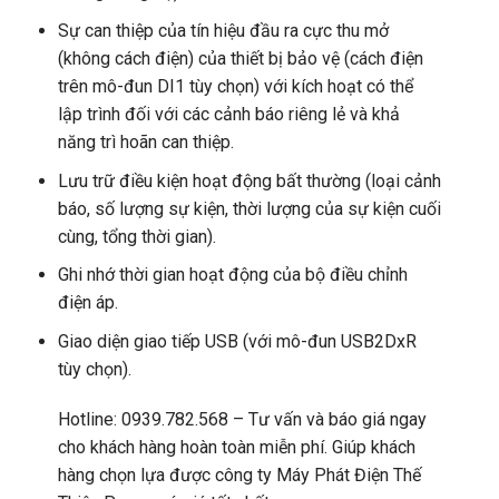
Sự can thiệp của tín hiệu đầu ra cực thu mở
(không cách điện) của thiết bị bảo vệ (cách điện
trên mô-đun DI1 tùy chọn) với kích hoạt có thể
lập trình đối với các cảnh báo riêng lẻ và khả
năng trì hoãn can thiệp.
Lưu trữ điều kiện hoạt động bất thường (loại cảnh
báo, số lượng sự kiện, thời lượng của sự kiện cuối
cùng, tổng thời gian).
Ghi nhớ thời gian hoạt động của bộ điều chỉnh
điện áp.
Giao diện giao tiếp USB (với mô-đun USB2DxR
tùy chọn).
Hotline: 0939.782.568 – Tư vấn và báo giá ngay
cho khách hàng hoàn toàn miễn phí. Giúp khách
hàng chọn lựa được công ty Máy Phát Điện Thế