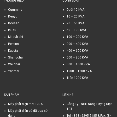
THƯƠNG HIỆU
CÔNG SUẤT
Cummins
Dưới 10 KVA
Denyo
10 – 20 KVA
Doosan
20 – 50 KVA
Isuzu
50 – 100 KVA
Mitsubishi
100 – 200 KVA
Perkins
200 – 400 KVA
Kubota
400 – 600 KVA
Shangchai
600 – 800 KVA
Weichai
800 – 1000 KVA
Yanmar
1000 – 1200 KVA
Trên 1200 KVA
SẢN PHẨM
LIÊN HỆ
Máy phát điện mới 100%
Công Ty TNHH Năng Lượng Điện
TCT
Máy phát điện cũ đã qua sử
dụng
Tel: (84-8) 6295 5185 & Fax: (84-