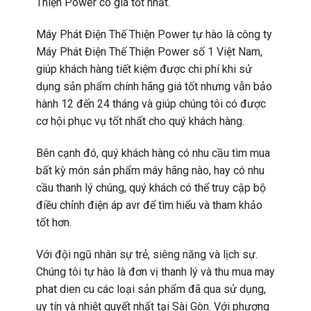
Thiện Power có giá tốt nhất.
Máy Phát Điện Thế Thiện Power tự hào là công ty
Máy Phát Điện Thế Thiện Power số 1 Việt Nam,
giúp khách hàng tiết kiệm được chi phí khi sử
dụng sản phẩm chính hãng giá tốt nhưng vẫn bảo
hành 12 đến 24 tháng và giúp chúng tôi có được
cơ hội phục vụ tốt nhất cho quý khách hàng.
Bên cạnh đó, quý khách hàng có nhu cầu tìm mua
bất kỳ món sản phẩm máy hãng nào, hay có nhu
cầu thanh lý chúng, quý khách có thể truy cập bộ
điều chỉnh điện áp avr để tìm hiểu và tham khảo
tốt hơn.
Với đội ngũ nhân sự trẻ, siêng năng và lịch sự.
Chúng tôi tự hào là đơn vị thanh lý và thu mua may
phat dien cu các loại sản phẩm đã qua sử dụng,
uy tín và nhiệt quyết nhất tại Sài Gòn. Với phương