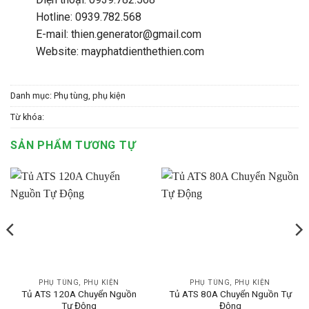
Hotline: 0939.782.568
E-mail: thien.generator@gmail.com
Website: mayphatdienthethien.com
Danh mục:
Phụ tùng, phụ kiện
Từ khóa:
SẢN PHẨM TƯƠNG TỰ
PHỤ TÙNG, PHỤ KIỆN
PHỤ TÙNG, PHỤ KIỆN
Tủ ATS 120A Chuyển Nguồn
Tủ ATS 80A Chuyển Nguồn Tự
Tự Động
Động