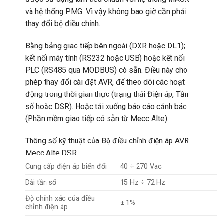
và hệ thống PMG. Vì vậy không bao giờ cần phải
thay đổi bộ điều chỉnh.
Bằng bảng giao tiếp bên ngoài (DXR hoặc DL1);
kết nối máy tính (RS232 hoặc USB) hoặc kết nối
PLC (RS485 qua MODBUS) có sẵn. Điều này cho
phép thay đổi cài đặt AVR, để theo dõi các hoạt
động trong thời gian thực (trạng thái Điện áp, Tần
số hoặc DSR). Hoặc tải xuống báo cáo cảnh báo
(Phần mềm giao tiếp có sẵn từ Mecc Alte).
Thông số kỹ thuật của Bộ điều chỉnh điện áp AVR
Mecc Alte DSR
Cung cấp điện áp biến đổi
40 ÷ 270 Vac
Dải tần số
15 Hz ÷ 72 Hz
Độ chính xác của điều
± 1%
chỉnh điện áp